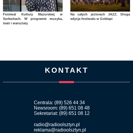
Festiwal Kultury Mazurskiej w
Na całych jeziorach JAZZ. Druga
Sorkwitach. W programie muzyka,
edycja festiwalu w Gołdapi
teatr i warsztaty
KONTAKT
Centrala: (89) 526 44 34
Newsroom: (89) 651 08 48
Sekretariat: (89) 651 08 12
radio@radioolsztyn.pl
reklama@radioolsztyn.pl