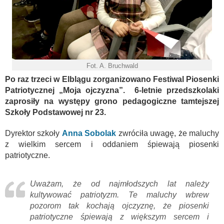
Fot. A. Bruchwald
Po raz trzeci w Elblągu zorganizowano Festiwal Piosenki
Patriotycznej „Moja ojczyzna”. 6-letnie przedszkolaki
zaprosiły na występy grono pedagogiczne tamtejszej
Szkoły Podstawowej nr 23.
Dyrektor szkoły
Anna Sobolak
zwróciła uwagę, że maluchy
z wielkim sercem i oddaniem śpiewają piosenki
patriotyczne.
Uważam, że od najmłodszych lat należy
kultywować patriotyzm. Te maluchy wbrew
pozorom tak kochają ojczyznę, że piosenki
patriotyczne śpiewają z większym sercem i