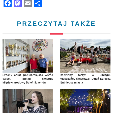
Facebook
Mastodon
Email
Share
PRZECZYTAJ TAKŻE
Szachy coraz popularniejsze wśród
Rodzinny festyn w Elblągu.
dzieci. Elbląg świętuje
Mieszkańcy świętowali Dzień Dziecka
Międzynarodowy Dzień Szachów
i jubileusz miasta