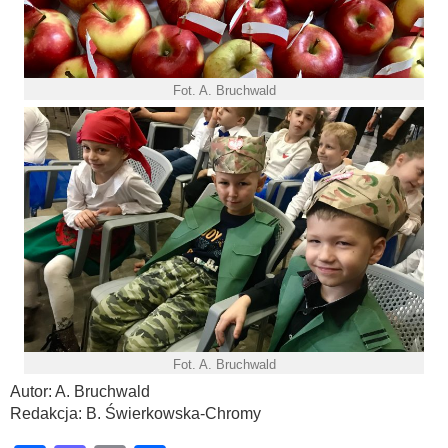
Fot. A. Bruchwald
Fot. A. Bruchwald
Autor: A. Bruchwald
Redakcja: B. Świerkowska-Chromy