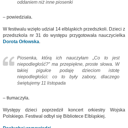
oddaniem niż inne piosenki
– powiedziała.
W festiwalu wzięło udział 14 elbląskich przedszkoli. Dzieci z
przedszkola nr 31 do występu przygotowała nauczycielka
Dorota Orłowska
.
Piosenka, którą ich nauczyłam „Co to jest
niepodległość?” ma przepiękne, proste słowa. W
takiej pigułce podaję dzieciom istotę
niepodległości: co to były zabory, dlaczego
świętujemy 11 listopada
– tłumaczyła.
Występy dzieci poprzedził koncert orkiestry Wojska
Polskiego. Festiwal odbył się Bibliotece Elbląskiej.