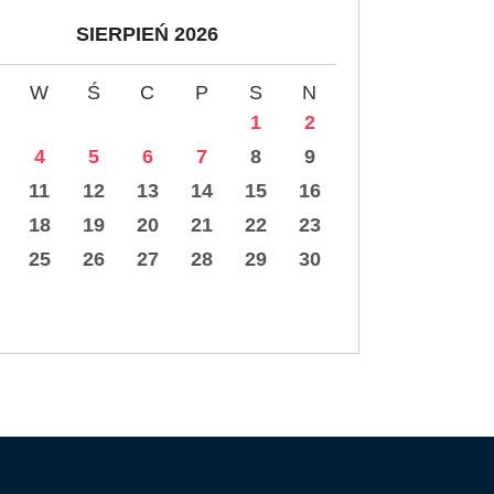
SIERPIEŃ 2026
W
Ś
C
P
S
N
1
2
4
5
6
7
8
9
11
12
13
14
15
16
18
19
20
21
22
23
25
26
27
28
29
30