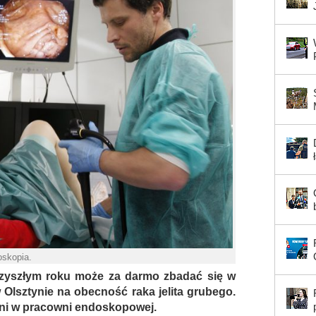
oskopia.
rzyszłym roku może za darmo zbadać się w
Olsztynie na obecność raka jelita grubego.
ni w pracowni endoskopowej.