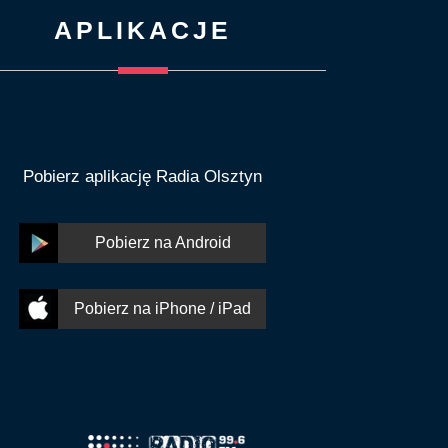
APLIKACJE
Pobierz aplikację Radia Olsztyn
Pobierz na Android
Pobierz na iPhone / iPad