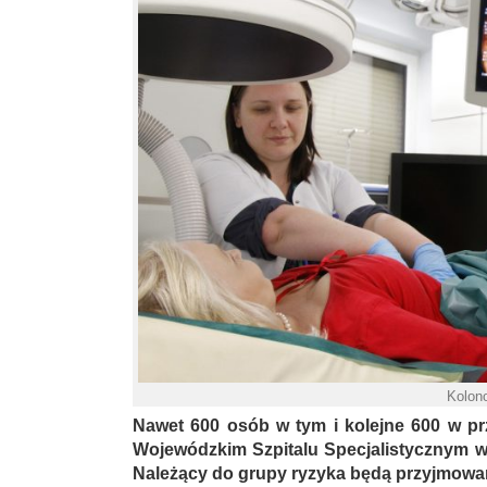
Kolon
Nawet 600 osób w tym i kolejne 600 w p
Wojewódzkim Szpitalu Specjalistycznym w 
Należący do grupy ryzyka będą przyjmowa