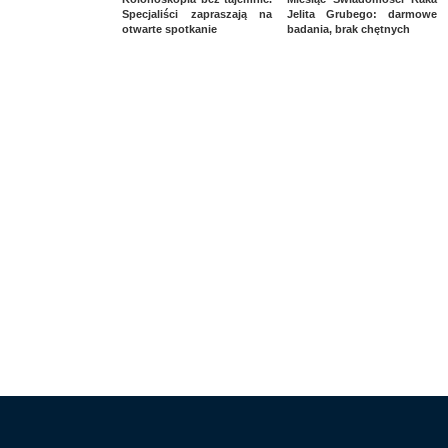
Specjaliści zapraszają na
Jelita Grubego: darmowe
otwarte spotkanie
badania, brak chętnych