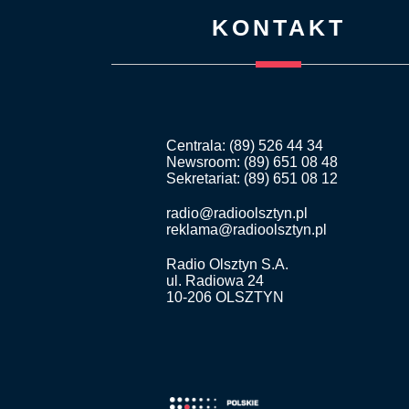
KONTAKT
Centrala: (89) 526 44 34
Newsroom: (89) 651 08 48
Sekretariat: (89) 651 08 12
radio@radioolsztyn.pl
reklama@radioolsztyn.pl
Radio Olsztyn S.A.
ul. Radiowa 24
10-206 OLSZTYN