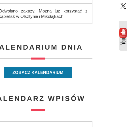
Odwołano zakazy. Można już korzystać z
kąpielisk w Olsztynie i Mikołajkach
ALENDARIUM DNIA
ZOBACZ KALENDARIUM
ALENDARZ WPISÓW