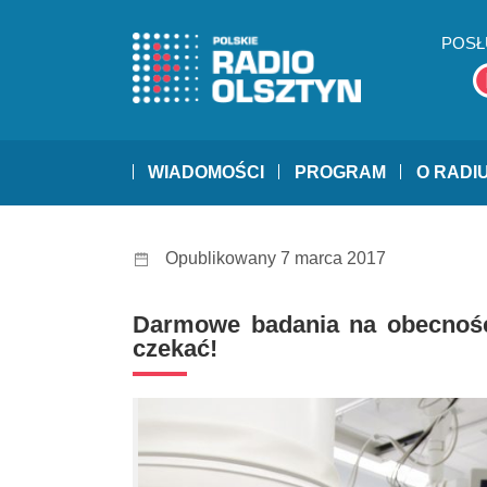
POSŁ
WIADOMOŚCI
PROGRAM
O RADI
Opublikowany 7 marca 2017
Darmowe badania na obecność 
czekać!