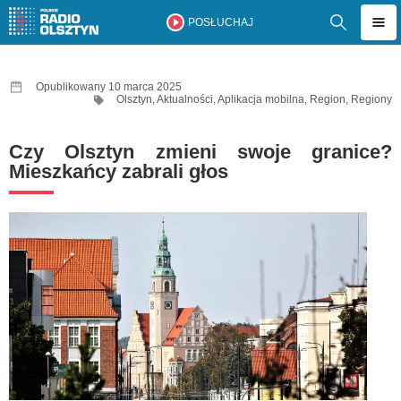
POSŁUCHAJ
Opublikowany 10 marca 2025
Olsztyn
,
Aktualności
,
Aplikacja mobilna
,
Region
,
Regiony
Czy Olsztyn zmieni swoje granice?
Mieszkańcy zabrali głos