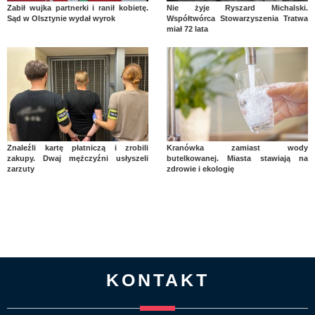
Zabił wujka partnerki i ranił kobietę.
Nie żyje Ryszard Michalski.
Sąd w Olsztynie wydał wyrok
Współtwórca Stowarzyszenia Tratwa
miał 72 lata
Znaleźli kartę płatniczą i zrobili
Kranówka zamiast wody
zakupy. Dwaj mężczyźni usłyszeli
butelkowanej. Miasta stawiają na
zarzuty
zdrowie i ekologię
KONTAKT