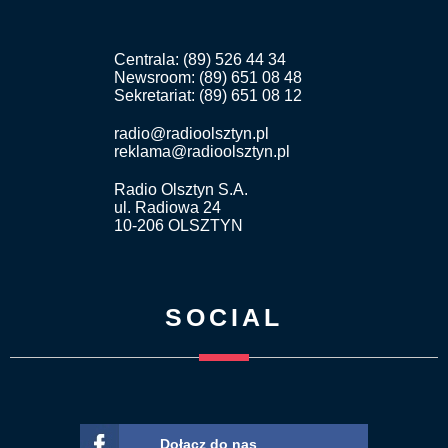
Centrala: (89) 526 44 34
Newsroom: (89) 651 08 48
Sekretariat: (89) 651 08 12
radio@radioolsztyn.pl
reklama@radioolsztyn.pl
Radio Olsztyn S.A.
ul. Radiowa 24
10-206 OLSZTYN
SOCIAL
Dołącz do nas