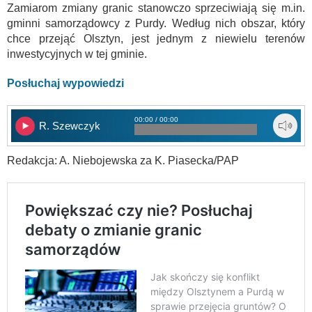
Zamiarom zmiany granic stanowczo sprzeciwiają się m.in.
gminni samorządowcy z Purdy. Według nich obszar, który
chce przejąć Olsztyn, jest jednym z niewielu terenów
inwestycyjnych w tej gminie.
Posłuchaj wypowiedzi
00:00 / 00:00
R. Szewczyk
Redakcja: A. Niebojewska za K. Piasecka/PAP