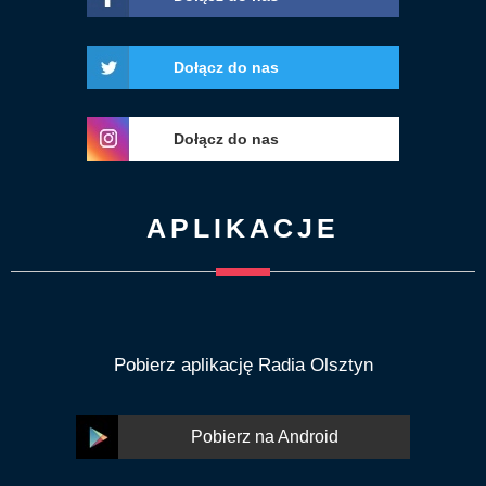
Dołącz do nas
Dołącz do nas
APLIKACJE
Pobierz aplikację Radia Olsztyn
Pobierz na Android