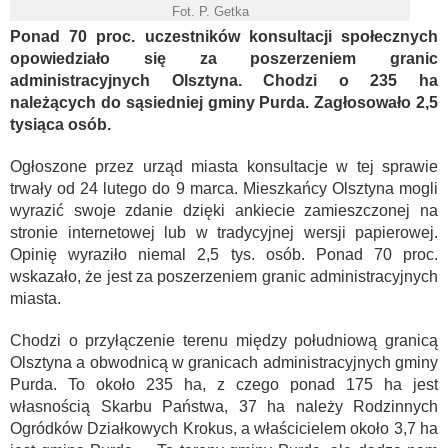
Fot. P. Getka
Ponad 70 proc. uczestników konsultacji społecznych
opowiedziało się za poszerzeniem granic
administracyjnych Olsztyna. Chodzi o 235 ha
należących do sąsiedniej gminy Purda. Zagłosowało 2,5
tysiąca osób.
Ogłoszone przez urząd miasta konsultacje w tej sprawie
trwały od 24 lutego do 9 marca. Mieszkańcy Olsztyna mogli
wyrazić swoje zdanie dzięki ankiecie zamieszczonej na
stronie internetowej lub w tradycyjnej wersji papierowej.
Opinię wyraziło niemal 2,5 tys. osób. Ponad 70 proc.
wskazało, że jest za poszerzeniem granic administracyjnych
miasta.
Chodzi o przyłączenie terenu między południową granicą
Olsztyna a obwodnicą w granicach administracyjnych gminy
Purda. To około 235 ha, z czego ponad 175 ha jest
własnością Skarbu Państwa, 37 ha należy Rodzinnych
Ogródków Działkowych Krokus, a właścicielem około 3,7 ha