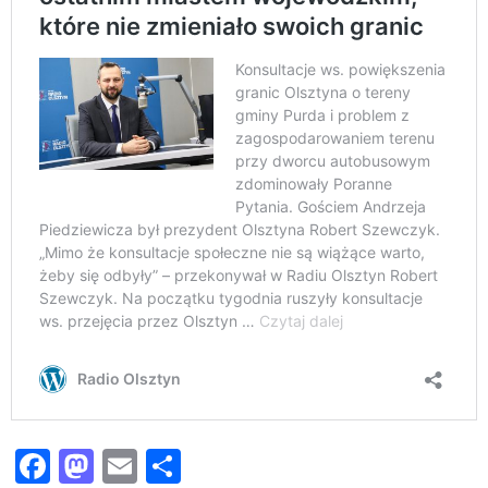
Facebook
Mastodon
Email
Share