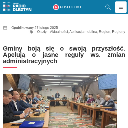
POSŁUCHAJ
Opublikowany 27 lutego 2025
Olsztyn
,
Aktualności
,
Aplikacja mobilna
,
Region
,
Regiony
Gminy boją się o swoją przyszłość.
Apelują o jasne reguły ws. zmian
administracyjnych