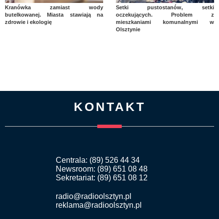
Kranówka zamiast wody
Setki pustostanów, setki
butelkowanej. Miasta stawiają na
oczekujących. Problem z
zdrowie i ekologię
mieszkaniami komunalnymi w
Olsztynie
KONTAKT
Centrala: (89) 526 44 34
Newsroom: (89) 651 08 48
Sekretariat: (89) 651 08 12
radio@radioolsztyn.pl
reklama@radioolsztyn.pl