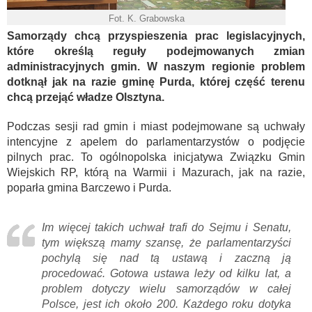
Fot. K. Grabowska
Samorządy chcą przyspieszenia prac legislacyjnych,
które określą reguły podejmowanych zmian
administracyjnych gmin. W naszym regionie problem
dotknął jak na razie gminę Purda, której część terenu
chcą przejąć władze Olsztyna.
Podczas sesji rad gmin i miast podejmowane są uchwały
intencyjne z apelem do parlamentarzystów o podjęcie
pilnych prac. To ogólnopolska inicjatywa Związku Gmin
Wiejskich RP, którą na Warmii i Mazurach, jak na razie,
poparła gmina Barczewo i Purda.
Im więcej takich uchwał trafi do Sejmu i Senatu,
tym większą mamy szansę, że parlamentarzyści
pochylą się nad tą ustawą i zaczną ją
procedować. Gotowa ustawa leży od kilku lat, a
problem dotyczy wielu samorządów w całej
Polsce, jest ich około 200. Każdego roku dotyka