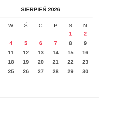
SIERPIEŃ 2026
W
Ś
C
P
S
N
1
2
4
5
6
7
8
9
11
12
13
14
15
16
18
19
20
21
22
23
25
26
27
28
29
30