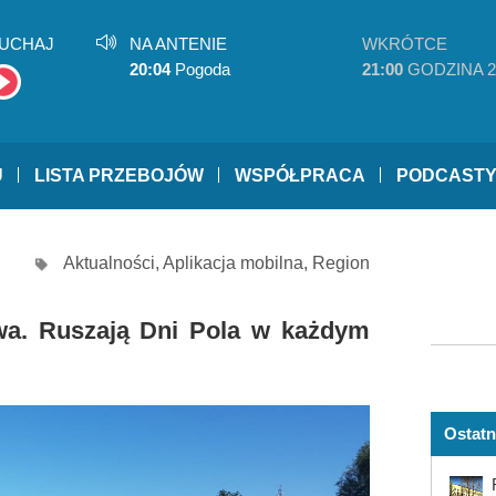
UCHAJ
NA ANTENIE
WKRÓTCE
20:04
Pogoda
21:00
GODZINA 2
U
LISTA PRZEBOJÓW
WSPÓŁPRACA
PODCAST
Aktualności
,
Aplikacja mobilna
,
Region
wa. Ruszają Dni Pola w każdym
Ostatn