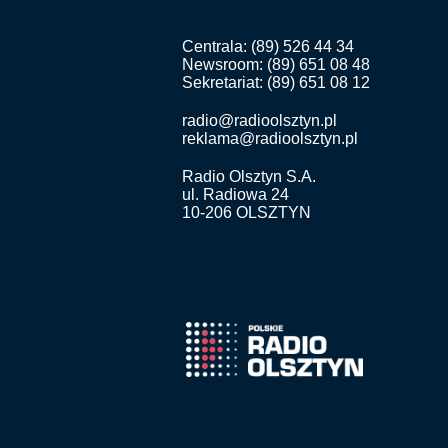
Centrala: (89) 526 44 34
Newsroom: (89) 651 08 48
Sekretariat: (89) 651 08 12
radio@radioolsztyn.pl
reklama@radioolsztyn.pl
Radio Olsztyn S.A.
ul. Radiowa 24
10-206 OLSZTYN