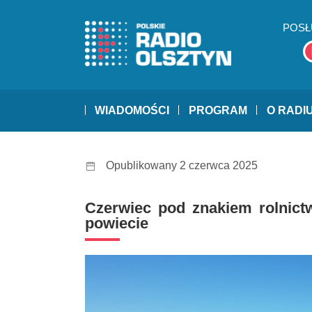
POSŁ
WIADOMOŚCI
PROGRAM
O RADI
Opublikowany 2 czerwca 2025
Czerwiec pod znakiem rolnict
powiecie