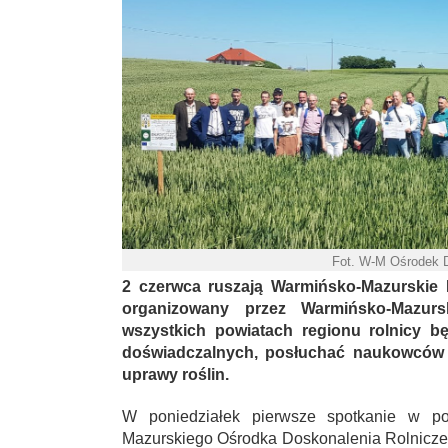
Fot. W-M Ośrodek 
2 czerwca ruszają Warmińsko-Mazurskie D
organizowany przez Warmińsko-Mazur
wszystkich powiatach regionu rolnicy bę
doświadczalnych, posłuchać naukowców 
uprawy roślin.
W poniedziałek pierwsze spotkanie w pow
Mazurskiego Ośrodka Doskonalenia Rolnicz