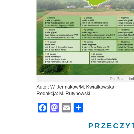
Dni Pola – ka
Autor: W. Jermakow/M. Kwiatkowska
Redakcja: M. Rutynowski
Facebook
Mastodon
Email
Share
PRZECZY