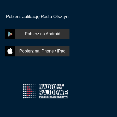
Pobierz aplikację Radia Olsztyn
Pobierz na Android
Pobierz na iPhone / iPad