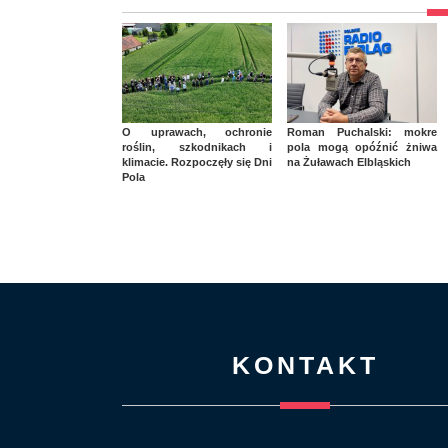
O uprawach, ochronie
Roman Puchalski: mokre
roślin, szkodnikach i
pola mogą opóźnić żniwa
klimacie. Rozpoczęły się Dni
na Żuławach Elbląskich
Pola
KONTAKT