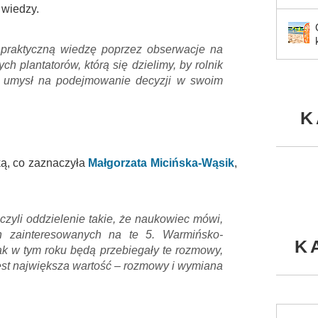
 wiedzy.
 praktyczną wiedzę poprzez obserwacje na
h plantatorów, którą się dzielimy, by rolnik
y umysł na podejmowanie decyzji w swoim
K
ką, co zaznaczyła
Małgorzata Micińska-Wąsik
,
czyli oddzielenie takie, że naukowiec mówi,
ch zainteresowanych na te 5. Warmińsko-
K
ak w tym roku będą przebiegały te rozmowy,
jest największa wartość – rozmowy i wymiana