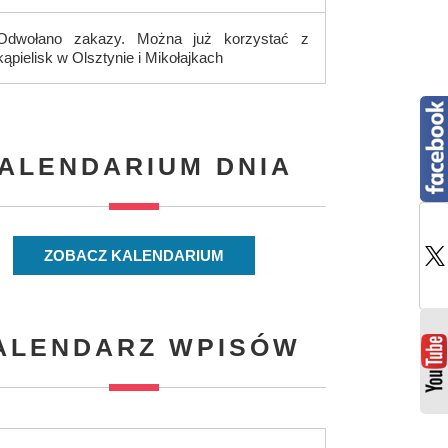
Odwołano zakazy. Można już korzystać z
kąpielisk w Olsztynie i Mikołajkach
ALENDARIUM DNIA
ZOBACZ KALENDARIUM
ALENDARZ WPISÓW