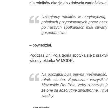
dla rolników okazja do zdobycia wartościowej
Uzbrajamy rolników w merytoryczną,
poletkach przygotowanych przez naszyc
po naszych spotkaniach miał otwart
gospodarstwie
– powiedział.
Podczas Dni Pola teoria spotyka się z prakty
wicedyrektorka W-MODR.
Na początku była pewna nieśmiałość, 
rolnik słucha. Zapraszam wszystki
Mazurskie Dni Pola, żeby zobaczyć, j
że one są absolutnie dwustronne. To 
wiedzy