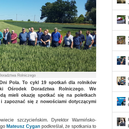
Doradztwa Rolniczego
ni Pola. To cykl 19 spotkań dla rolników
ski Ośrodek Doradztwa Rolniczego. We
dą mieli okazję spotkać się na poletkach
i zapoznać się z nowościami dotyczącymi
iecie szczycieńskim. Dyrektor Warmińsko-
ego
Mateusz Cygan
podkreślał, że spotkania to