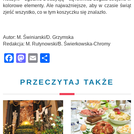
kolorowe elementy. Ale najważniejsze, aby w czasie świąt
zjeść wszystko, co w tym koszyczku się znalazło.
Autor: M. Świniarski/D. Grzymska
Redakcja: M. Rutynowski/B. Świerkowska-Chromy
Facebook
Mastodon
Email
Share
PRZECZYTAJ TAKŻE