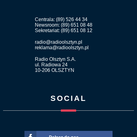
Centrala: (89) 526 44 34
Newsroom: (89) 651 08 48
Sekretariat: (89) 651 08 12
radio@radioolsztyn.pl
reklama@radioolsztyn.pl
Radio Olsztyn S.A.
ul. Radiowa 24
10-206 OLSZTYN
SOCIAL
Dołącz do nas