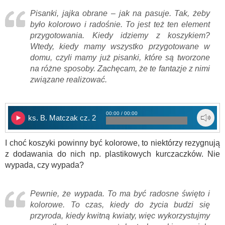
Pisanki, jajka obrane – jak na pasuje. Tak, żeby
było kolorowo i radośnie. To jest też ten element
przygotowania. Kiedy idziemy z koszykiem?
Wtedy, kiedy mamy wszystko przygotowane w
domu, czyli mamy już pisanki, które są tworzone
na różne sposoby. Zachęcam, że te fantazje z nimi
związane realizować.
00:00 / 00:00
ks. B. Matczak cz. 2
I choć koszyki powinny być kolorowe, to niektórzy rezygnują
z dodawania do nich np. plastikowych kurczaczków. Nie
wypada, czy wypada?
Pewnie, że wypada. To ma być radosne święto i
kolorowe. To czas, kiedy do życia budzi się
przyroda, kiedy kwitną kwiaty, więc wykorzystujmy