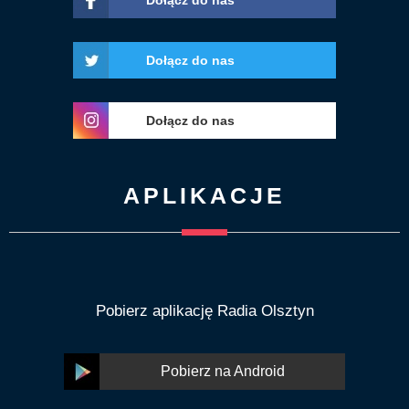
Dołącz do nas
Dołącz do nas
APLIKACJE
Pobierz aplikację Radia Olsztyn
Pobierz na Android