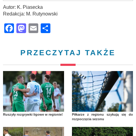
Autor: K. Piasecka
Redakcja: M. Rutynowski
Facebook
Mastodon
Email
Share
PRZECZYTAJ TAKŻE
Ruszyły rozgrywki ligowe w regionie!
Piłkarze z regionu szykują się do
rozpoczęcia sezonu