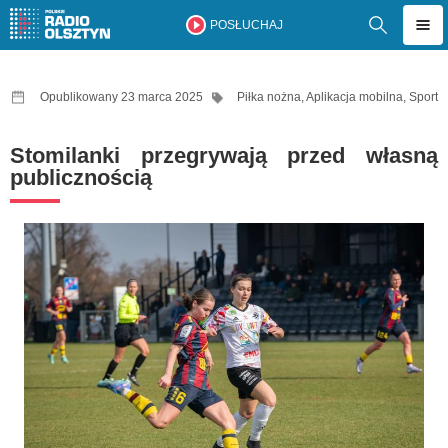
POSŁUCHAJ
Opublikowany 23 marca 2025
Piłka nożna
,
Aplikacja mobilna
,
Sport
Stomilanki przegrywają przed własną
publicznością