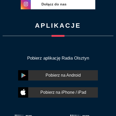
Dołącz do nas
APLIKACJE
Pobierz aplikację Radia Olsztyn
Pobierz na Android
Pobierz na iPhone / iPad