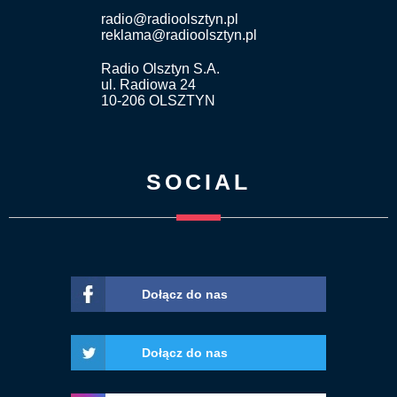
radio@radioolsztyn.pl
reklama@radioolsztyn.pl
Radio Olsztyn S.A.
ul. Radiowa 24
10-206 OLSZTYN
SOCIAL
Dołącz do nas
Dołącz do nas