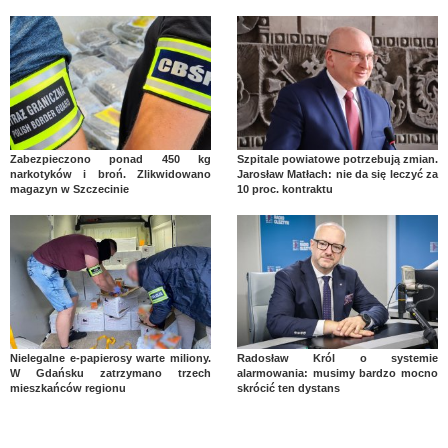
Zabezpieczono ponad 450 kg
Szpitale powiatowe potrzebują zmian.
narkotyków i broń. Zlikwidowano
Jarosław Matłach: nie da się leczyć za
magazyn w Szczecinie
10 proc. kontraktu
Nielegalne e-papierosy warte miliony.
Radosław Król o systemie
W Gdańsku zatrzymano trzech
alarmowania: musimy bardzo mocno
mieszkańców regionu
skrócić ten dystans