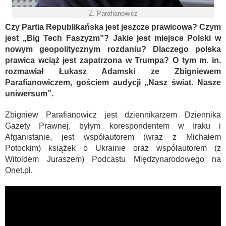
Z. Parafianowicz
Czy Partia Republikańska jest jeszcze prawicowa? Czym
jest „Big Tech Faszyzm”? Jakie jest miejsce Polski w
nowym geopolitycznym rozdaniu? Dlaczego polska
prawica wciąż jest zapatrzona w Trumpa? O tym m. in.
rozmawiał Łukasz Adamski ze Zbigniewem
Parafianowiczem, gościem audycji „Nasz świat. Nasze
uniwersum”.
Zbigniew Parafianowicz jest dziennikarzem Dziennika
Gazety Prawnej, byłym korespondentem w Iraku i
Afganistanie, jest współautorem (wraz z Michałem
Potockim) książek o Ukrainie oraz współautorem (z
Witoldem Juraszem) Podcastu Międzynarodowego na
Onet.pl.