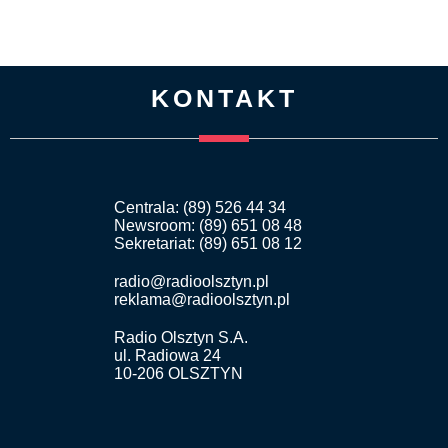
KONTAKT
Centrala: (89) 526 44 34
Newsroom: (89) 651 08 48
Sekretariat: (89) 651 08 12
radio@radioolsztyn.pl
reklama@radioolsztyn.pl
Radio Olsztyn S.A.
ul. Radiowa 24
10-206 OLSZTYN