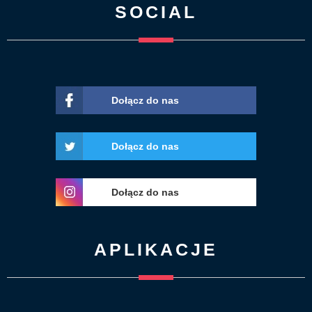
SOCIAL
Dołącz do nas
Dołącz do nas
Dołącz do nas
APLIKACJE