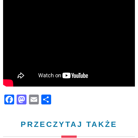
Facebook
Mastodon
Email
Share
PRZECZYTAJ TAKŻE