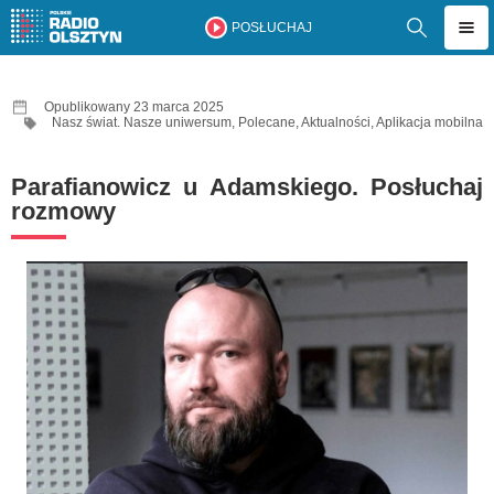
POSŁUCHAJ
Opublikowany 23 marca 2025
Nasz świat. Nasze uniwersum
,
Polecane
,
Aktualności
,
Aplikacja mobilna
Parafianowicz u Adamskiego. Posłuchaj
rozmowy