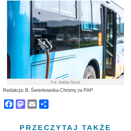
Fot. Adobe Stock
Redakcja: B. Świerkowska-Chromy za PAP
Facebook
Mastodon
Email
Share
PRZECZYTAJ TAKŻE