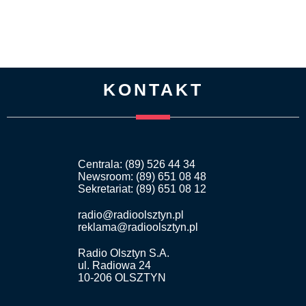
KONTAKT
Centrala: (89) 526 44 34
Newsroom: (89) 651 08 48
Sekretariat: (89) 651 08 12
radio@radioolsztyn.pl
reklama@radioolsztyn.pl
Radio Olsztyn S.A.
ul. Radiowa 24
10-206 OLSZTYN