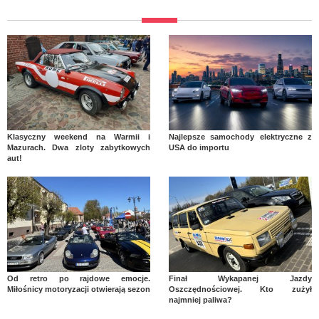
Klasyczny weekend na Warmii i
Najlepsze samochody elektryczne z
Mazurach. Dwa zloty zabytkowych
USA do importu
aut!
Od retro po rajdowe emocje.
Finał Wykapanej Jazdy
Miłośnicy motoryzacji otwierają sezon
Oszczędnościowej. Kto zużył
najmniej paliwa?