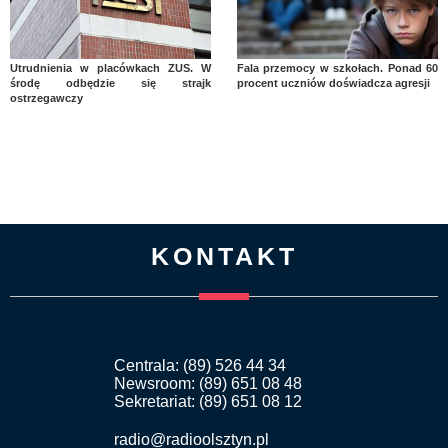
Utrudnienia w placówkach ZUS. W
Fala przemocy w szkołach. Ponad 60
środę odbędzie się strajk
procent uczniów doświadcza agresji
ostrzegawczy
KONTAKT
Centrala: (89) 526 44 34
Newsroom: (89) 651 08 48
Sekretariat: (89) 651 08 12
radio@radioolsztyn.pl