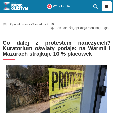
POSŁUCHAJ
Opublikowany 23 kwietnia 2019
Aktualności
,
Aplikacja mobilna
,
Region
Co dalej z protestem nauczycieli?
Kuratorium oświaty podaje: na Warmii i
Mazurach strajkuje 10 % placówek