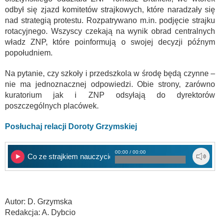
odbył się zjazd komitetów strajkowych, które naradzały się
nad strategią protestu. Rozpatrywano m.in. podjęcie strajku
rotacyjnego. Wszyscy czekają na wynik obrad centralnych
władz ZNP, które poinformują o swojej decyzji późnym
popołudniem.
Na pytanie, czy szkoły i przedszkola w środę będą czynne –
nie ma jednoznacznej odpowiedzi. Obie strony, zarówno
kuratorium jak i ZNP odsyłają do dyrektorów
poszczególnych placówek.
Posłuchaj relacji Doroty Grzymskiej
00:00 / 00:00
Co ze strajkiem nauczycieli?
Autor: D. Grzymska
Redakcja: A. Dybcio