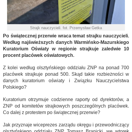
Strajk nauczycieli. fot. Przemysław Getka
Po świątecznej przerwie wraca temat strajku nauczycieli.
Według najświeższych danych Warmińsko-Mazurskiego
Kuratorium Oświaty w regionie strajkuje zaledwie 10
procent placówek oświatowych.
Z kolei według olsztyńskiego oddziału ZNP na ponad 700
placówek strajkuje ponad 500. Skąd takie rozbieżności w
danych kuratorium oświaty i Związku Nauczycielstwa
Polskiego?
Kuratorium otrzymuje codzienne raporty od dyrektorów, a
ZNP od komitetów strajkowych poszczególnych placówek.
Co dalej z protestem po świątecznej przerwie?
Jak przyznaje wiceprezes zarządu okręgu i przewodniczący
olsztyńskiego oddziału ZNP Tomasz Branicki, we wtorek