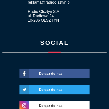
reklama@radioolsztyn.pl
Radio Olsztyn S.A.
ul. Radiowa 24
10-206 OLSZTYN
SOCIAL
Dołącz do nas
Dołącz do nas
Dołącz do nas