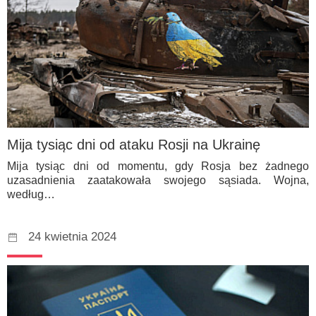
Mija tysiąc dni od ataku Rosji na Ukrainę
Mija tysiąc dni od momentu, gdy Rosja bez żadnego
uzasadnienia zaatakowała swojego sąsiada. Wojna,
według…
24 kwietnia 2024