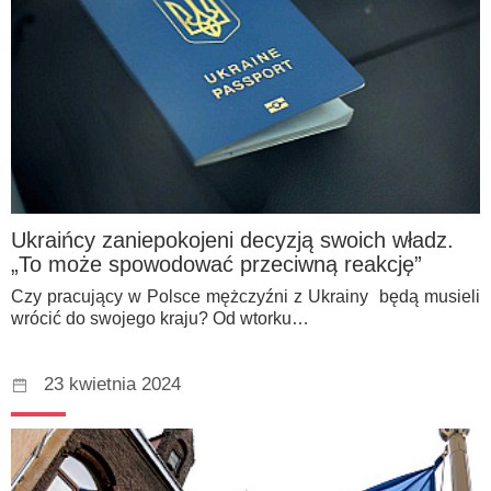
Ukraińcy zaniepokojeni decyzją swoich władz.
„To może spowodować przeciwną reakcję”
Czy pracujący w Polsce mężczyźni z Ukrainy będą musieli
wrócić do swojego kraju? Od wtorku…
23 kwietnia 2024