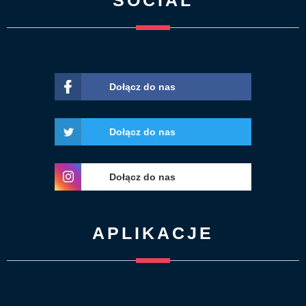
SOCIAL
Dołącz do nas
Dołącz do nas
Dołącz do nas
APLIKACJE