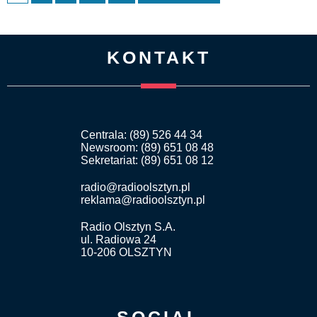
KONTAKT
Centrala: (89) 526 44 34
Newsroom: (89) 651 08 48
Sekretariat: (89) 651 08 12
radio@radioolsztyn.pl
reklama@radioolsztyn.pl
Radio Olsztyn S.A.
ul. Radiowa 24
10-206 OLSZTYN