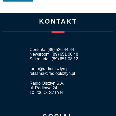
KONTAKT
Centrala: (89) 526 44 34
Newsroom: (89) 651 08 48
Sekretariat: (89) 651 08 12
radio@radioolsztyn.pl
reklama@radioolsztyn.pl
Radio Olsztyn S.A.
ul. Radiowa 24
10-206 OLSZTYN