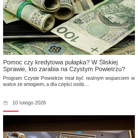
Pomoc czy kredytowa pułapka? W Śliskiej
Sprawie, kto zarabia na Czystym Powietrzu?
Program Czyste Powietrze miał być realnym wsparciem w
walce ze smogiem, a dla części osób…
10 lutego 2026