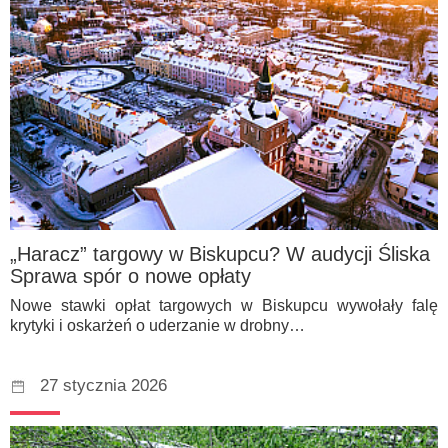
„Haracz” targowy w Biskupcu? W audycji Śliska
Sprawa spór o nowe opłaty
Nowe stawki opłat targowych w Biskupcu wywołały falę
krytyki i oskarżeń o uderzanie w drobny…
27 stycznia 2026