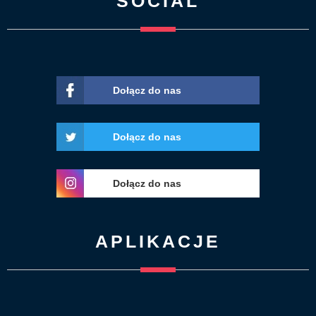
SOCIAL
Dołącz do nas
Dołącz do nas
Dołącz do nas
APLIKACJE