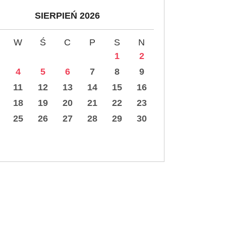
SIERPIEŃ 2026
W
Ś
C
P
S
N
1
2
4
5
6
7
8
9
11
12
13
14
15
16
18
19
20
21
22
23
25
26
27
28
29
30