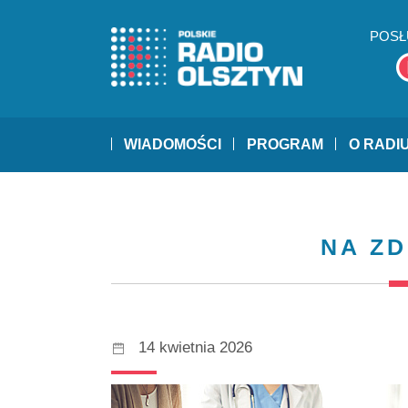
POSŁ
WIADOMOŚCI
PROGRAM
O RADI
NA Z
14 kwietnia 2026