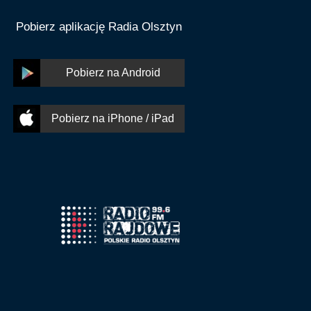
Pobierz aplikację Radia Olsztyn
Pobierz na Android
Pobierz na iPhone / iPad