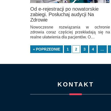
Od e-rejestracji po nowatorskie
zabiegi. Posłuchaj audycji Na
Zdrowie
Nowoczesne rozwiązania w ochronie
zdrowia coraz częściej przekładają się na
realne ułatwienia dla pacjentów. O…
« POPRZEDNIE
1
2
3
4
…
KONTAKT