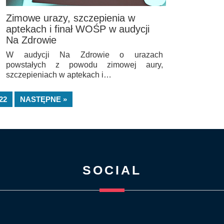
Zimowe urazy, szczepienia w
aptekach i finał WOŚP w audycji
Na Zdrowie
W audycji Na Zdrowie o urazach
powstałych z powodu zimowej aury,
szczepieniach w aptekach i…
22
NASTĘPNE »
SOCIAL