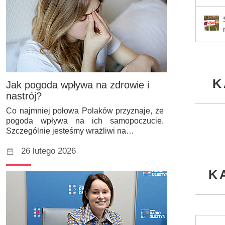
K
Jak pogoda wpływa na zdrowie i
nastrój?
Co najmniej połowa Polaków przyznaje, że
pogoda wpływa na ich samopoczucie.
Szczególnie jesteśmy wrażliwi na…
26 lutego 2026
K