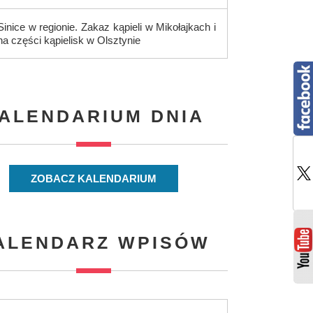
Sinice w regionie. Zakaz kąpieli w Mikołajkach i
na części kąpielisk w Olsztynie
ALENDARIUM DNIA
ZOBACZ KALENDARIUM
ALENDARZ WPISÓW