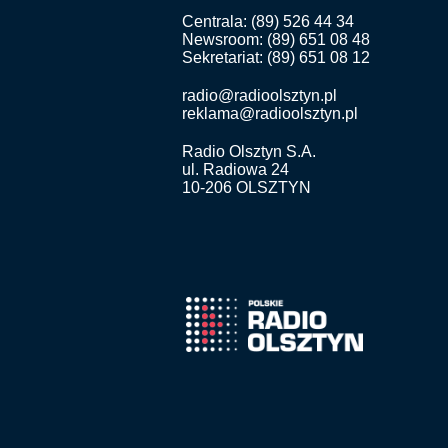
Centrala: (89) 526 44 34
Newsroom: (89) 651 08 48
Sekretariat: (89) 651 08 12
radio@radioolsztyn.pl
reklama@radioolsztyn.pl
Radio Olsztyn S.A.
ul. Radiowa 24
10-206 OLSZTYN