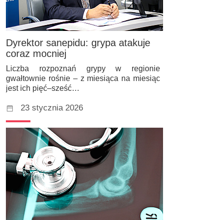
Dyrektor sanepidu: grypa atakuje
coraz mocniej
Liczba rozpoznań grypy w regionie
gwałtownie rośnie – z miesiąca na miesiąc
jest ich pięć–sześć…
23 stycznia 2026