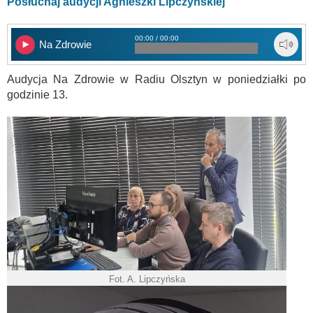
Posłuchaj audycji Agnieszki Lipczyńskiej
00:00 / 00:00
Na Zdrowie
Audycja Na Zdrowie w Radiu Olsztyn w poniedziałki po
godzinie 13.
Fot. A. Lipczyńska