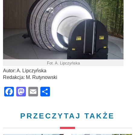
Fot. A. Lipczyńska
Autor: A. Lipczyńska
Redakcja: M. Rutynowski
Facebook
Mastodon
Email
Share
PRZECZYTAJ TAKŻE