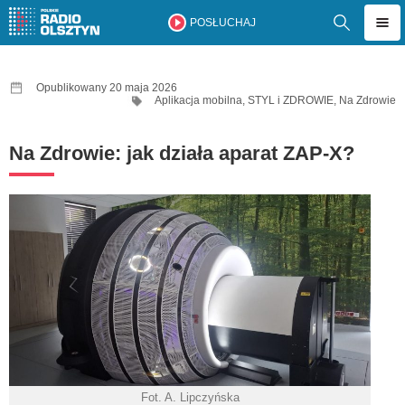
POSŁUCHAJ
Opublikowany 20 maja 2026
Aplikacja mobilna
,
STYL i ZDROWIE
,
Na Zdrowie
Na Zdrowie: jak działa aparat ZAP-X?
Fot. A. Lipczyńska