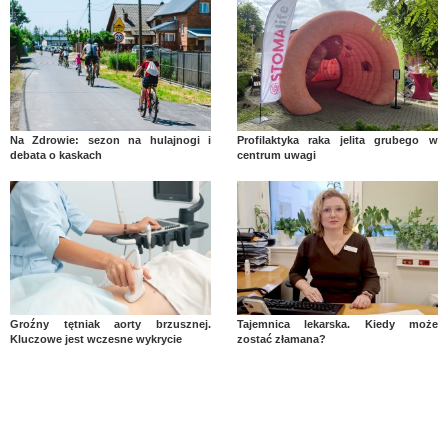
Na Zdrowie: sezon na hulajnogi i
Profilaktyka raka jelita grubego w
debata o kaskach
centrum uwagi
Groźny tętniak aorty brzusznej.
Tajemnica lekarska. Kiedy może
Kluczowe jest wczesne wykrycie
zostać złamana?