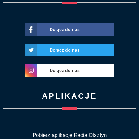
Dołącz do nas
Dołącz do nas
Dołącz do nas
APLIKACJE
Pobierz aplikację Radia Olsztyn