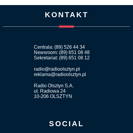
KONTAKT
Centrala: (89) 526 44 34
Newsroom: (89) 651 08 48
Sekretariat: (89) 651 08 12
radio@radioolsztyn.pl
reklama@radioolsztyn.pl
Radio Olsztyn S.A.
ul. Radiowa 24
10-206 OLSZTYN
SOCIAL