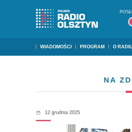
POSŁ
WIADOMOŚCI
PROGRAM
O RADI
NA Z
12 grudnia 2025