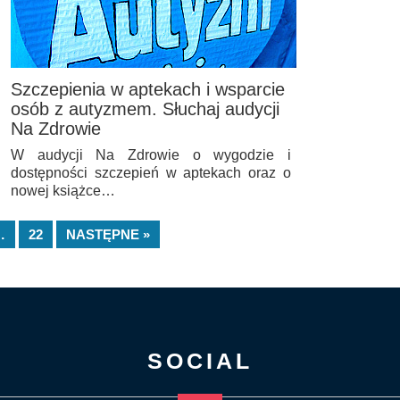
Szczepienia w aptekach i wsparcie
osób z autyzmem. Słuchaj audycji
Na Zdrowie
W audycji Na Zdrowie o wygodzie i
dostępności szczepień w aptekach oraz o
nowej książce…
…
22
NASTĘPNE »
SOCIAL