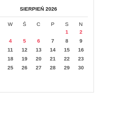
SIERPIEŃ 2026
W
Ś
C
P
S
N
1
2
4
5
6
7
8
9
11
12
13
14
15
16
18
19
20
21
22
23
25
26
27
28
29
30