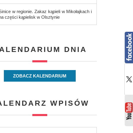
Sinice w regionie. Zakaz kąpieli w Mikołajkach i
na części kąpielisk w Olsztynie
ALENDARIUM DNIA
ZOBACZ KALENDARIUM
ALENDARZ WPISÓW