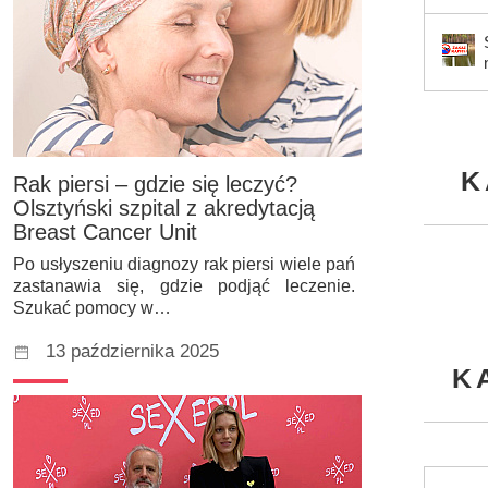
K
Rak piersi – gdzie się leczyć?
Olsztyński szpital z akredytacją
Breast Cancer Unit
Po usłyszeniu diagnozy rak piersi wiele pań
zastanawia się, gdzie podjąć leczenie.
Szukać pomocy w…
13 października 2025
K