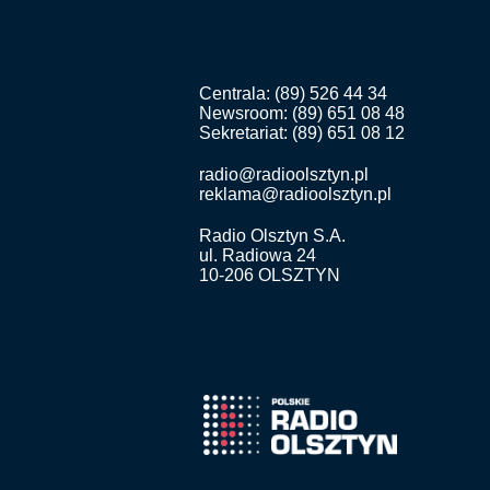
Centrala: (89) 526 44 34
Newsroom: (89) 651 08 48
Sekretariat: (89) 651 08 12
radio@radioolsztyn.pl
reklama@radioolsztyn.pl
Radio Olsztyn S.A.
ul. Radiowa 24
10-206 OLSZTYN