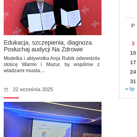
P
Edukacja, szczepienia, diagnoza.
3
Posłuchaj audycji Na Zdrowie
10
Modelka i aktywistka Anja Rubik odwiedziła
17
stolicę Warmii i Mazur, by wspólnie z
władzami miasta…
24
31
« lip
22 września 2025