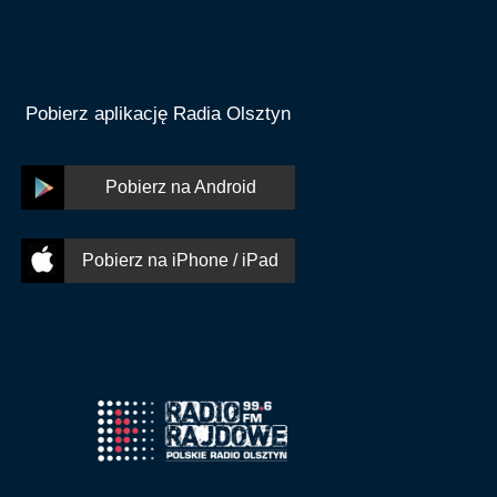
Pobierz aplikację Radia Olsztyn
Pobierz na Android
Pobierz na iPhone / iPad