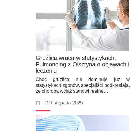
Gruźlica wraca w statystykach.
Pulmonolog z Olsztyna o objawach i
leczeniu
Choć gruźlica nie dominuje już w
statystykach zgonów, specjaliści podkreślają,
że choroba wciąż stanowi realne…
12 listopada 2025