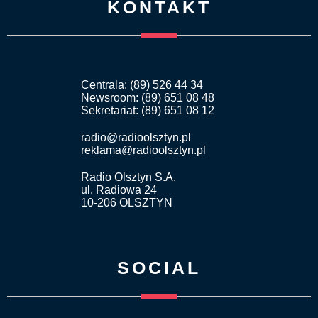
KONTAKT
Centrala: (89) 526 44 34
Newsroom: (89) 651 08 48
Sekretariat: (89) 651 08 12
radio@radioolsztyn.pl
reklama@radioolsztyn.pl
Radio Olsztyn S.A.
ul. Radiowa 24
10-206 OLSZTYN
SOCIAL