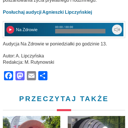
poszanowania życia prywatnego i rodzinnego.
Posłuchaj audycji Agnieszki Lipczyńskiej
00:00 / 00:00
Na Zdrowie
Audycja Na Zdrowie w poniedziałki po godzinie 13.
Autor: A. Lipczyńska
Redakcja: M. Rutynowski
Facebook
Mastodon
Email
Share
PRZECZYTAJ TAKŻE