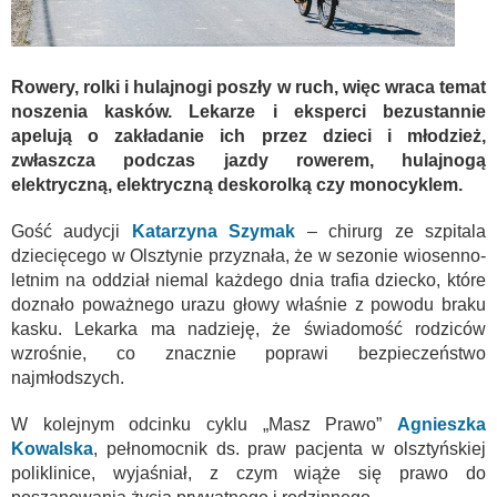
Rowery, rolki i hulajnogi poszły w ruch, więc wraca temat
noszenia kasków. Lekarze i eksperci bezustannie
apelują o zakładanie ich przez dzieci i młodzież,
zwłaszcza podczas jazdy rowerem, hulajnogą
elektryczną, elektryczną deskorolką czy monocyklem.
Gość audycji
Katarzyna Szymak
– chirurg ze szpitala
dziecięcego w Olsztynie przyznała, że w sezonie wiosenno-
letnim na oddział niemal każdego dnia trafia dziecko, które
doznało poważnego urazu głowy właśnie z powodu braku
kasku. Lekarka ma nadzieję, że świadomość rodziców
wzrośnie, co znacznie poprawi bezpieczeństwo
najmłodszych.
W kolejnym odcinku cyklu „Masz Prawo”
Agnieszka
Kowalska
, pełnomocnik ds. praw pacjenta w olsztyńskiej
poliklinice, wyjaśniał, z czym wiąże się prawo do