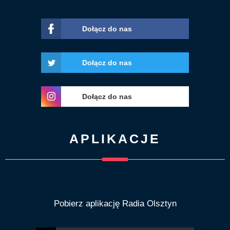
Dołącz do nas
Dołącz do nas
Dołącz do nas
APLIKACJE
Pobierz aplikację Radia Olsztyn