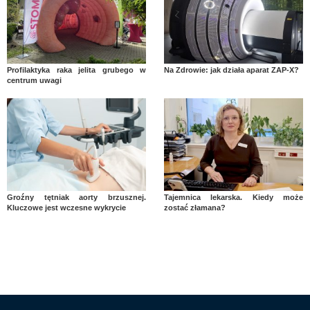
Profilaktyka raka jelita grubego w
Na Zdrowie: jak działa aparat ZAP-X?
centrum uwagi
Groźny tętniak aorty brzusznej.
Tajemnica lekarska. Kiedy może
Kluczowe jest wczesne wykrycie
zostać złamana?