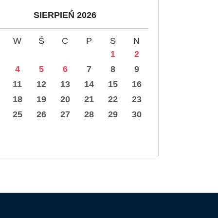
SIERPIEŃ 2026
W
Ś
C
P
S
N
1
2
4
5
6
7
8
9
11
12
13
14
15
16
18
19
20
21
22
23
25
26
27
28
29
30