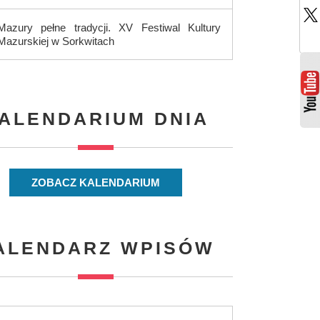
Mazury pełne tradycji. XV Festiwal Kultury
Mazurskiej w Sorkwitach
ALENDARIUM DNIA
ZOBACZ KALENDARIUM
ALENDARZ WPISÓW