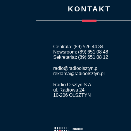
KONTAKT
Centrala: (89) 526 44 34
Newsroom: (89) 651 08 48
Sekretariat: (89) 651 08 12
radio@radioolsztyn.pl
reklama@radioolsztyn.pl
Radio Olsztyn S.A.
ul. Radiowa 24
10-206 OLSZTYN