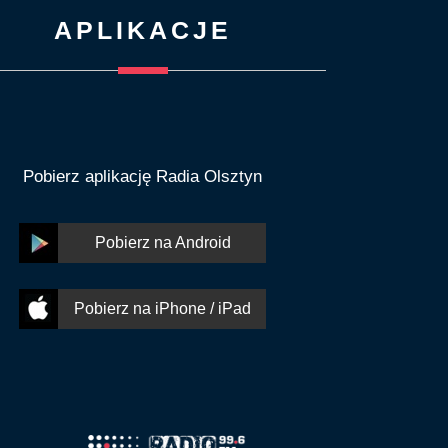
APLIKACJE
Pobierz aplikację Radia Olsztyn
Pobierz na Android
Pobierz na iPhone / iPad