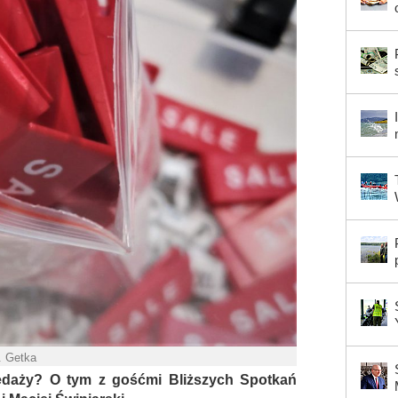
P. Getka
edaży? O tym z gośćmi Bliższych Spotkań