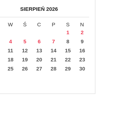
SIERPIEŃ 2026
W
Ś
C
P
S
N
1
2
4
5
6
7
8
9
11
12
13
14
15
16
18
19
20
21
22
23
25
26
27
28
29
30