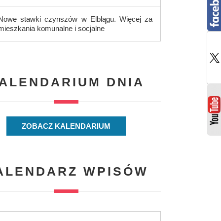
Nowe stawki czynszów w Elblągu. Więcej za
mieszkania komunalne i socjalne
ALENDARIUM DNIA
ZOBACZ KALENDARIUM
ALENDARZ WPISÓW