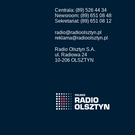
Centrala: (89) 526 44 34
Newsroom: (89) 651 08 48
Sekretariat: (89) 651 08 12
radio@radioolsztyn.pl
reklama@radioolsztyn.pl
Radio Olsztyn S.A.
ul. Radiowa 24
10-206 OLSZTYN