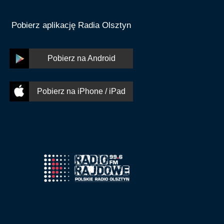
Pobierz aplikację Radia Olsztyn
Pobierz na Android
Pobierz na iPhone / iPad