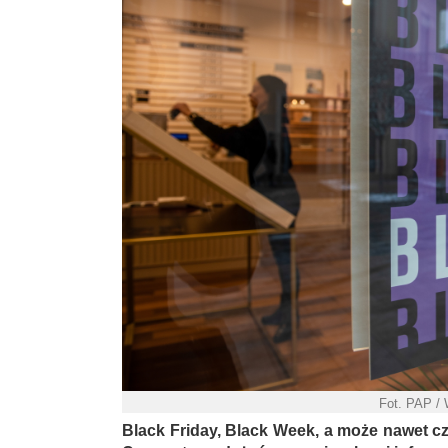
Fot. PAP / 
Black Friday, Black Week, a może nawet c