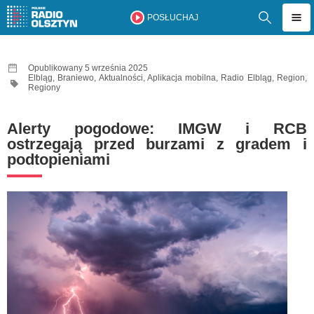
POSŁUCHAJ
Opublikowany 5 września 2025
Elbląg
,
Braniewo
,
Aktualności
,
Aplikacja mobilna
,
Radio Elbląg
,
Region
,
Regiony
Alerty pogodowe: IMGW i RCB
ostrzegają przed burzami z gradem i
podtopieniami