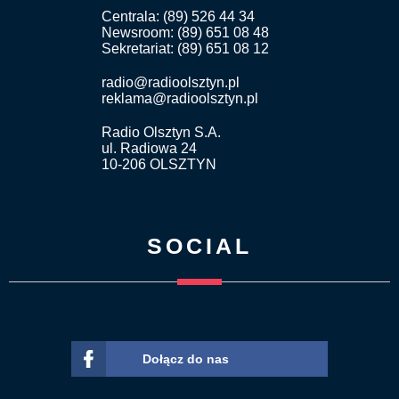
Centrala: (89) 526 44 34
Newsroom: (89) 651 08 48
Sekretariat: (89) 651 08 12
radio@radioolsztyn.pl
reklama@radioolsztyn.pl
Radio Olsztyn S.A.
ul. Radiowa 24
10-206 OLSZTYN
SOCIAL
Dołącz do nas