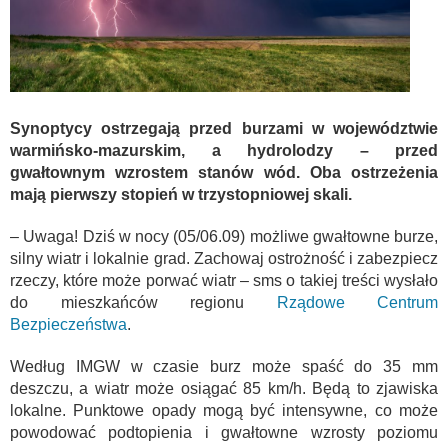
Synoptycy ostrzegają przed burzami w województwie
warmińsko-mazurskim, a hydrolodzy – przed
gwałtownym wzrostem stanów wód. Oba ostrzeżenia
mają pierwszy stopień w trzystopniowej skali.
– Uwaga! Dziś w nocy (05/06.09) możliwe gwałtowne burze,
silny wiatr i lokalnie grad. Zachowaj ostrożność i zabezpiecz
rzeczy, które może porwać wiatr – sms o takiej treści wysłało
do mieszkańców regionu
Rządowe Centrum
Bezpieczeństwa
.
Według IMGW w czasie burz może spaść do 35 mm
deszczu, a wiatr może osiągać 85 km/h. Będą to zjawiska
lokalne. Punktowe opady mogą być intensywne, co może
powodować podtopienia i gwałtowne wzrosty poziomu