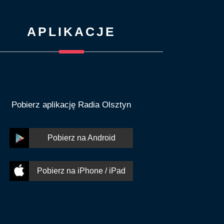
APLIKACJE
Pobierz aplikację Radia Olsztyn
Pobierz na Android
Pobierz na iPhone / iPad