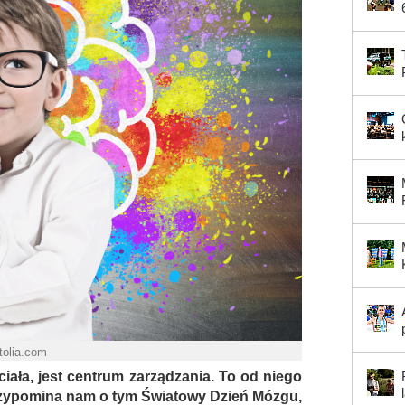
tolia.com
ciała, jest centrum zarządzania. To od niego
rzypomina nam o tym Światowy Dzień Mózgu,