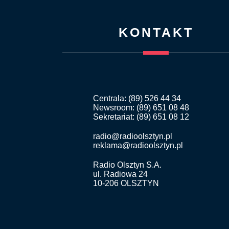
KONTAKT
Centrala: (89) 526 44 34
Newsroom: (89) 651 08 48
Sekretariat: (89) 651 08 12
radio@radioolsztyn.pl
reklama@radioolsztyn.pl
Radio Olsztyn S.A.
ul. Radiowa 24
10-206 OLSZTYN