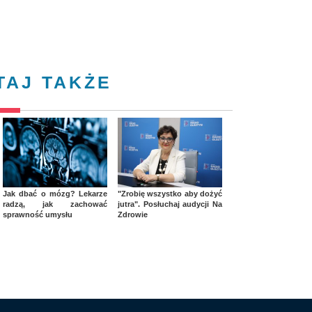
TAJ TAKŻE
Jak dbać o mózg? Lekarze
"Zrobię wszystko aby dożyć
radzą, jak zachować
jutra". Posłuchaj audycji Na
sprawność umysłu
Zdrowie