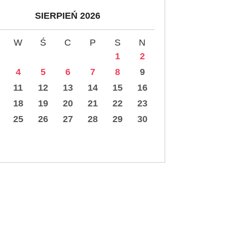
SIERPIEŃ 2026
W
Ś
C
P
S
N
1
2
4
5
6
7
8
9
11
12
13
14
15
16
18
19
20
21
22
23
25
26
27
28
29
30