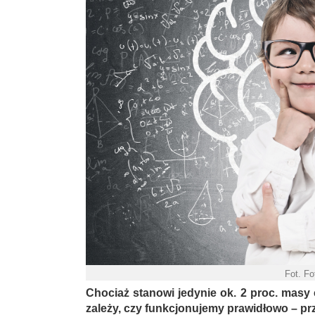
Fot. Fo
Chociaż stanowi jedynie ok. 2 proc. masy 
zależy, czy funkcjonujemy prawidłowo – p