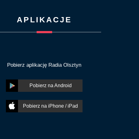
APLIKACJE
Pobierz aplikację Radia Olsztyn
Pobierz na Android
Pobierz na iPhone / iPad