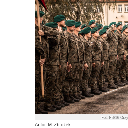
Fot. FB/16 Orz
Autor: M. Zbrożek