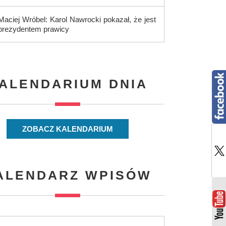
Maciej Wróbel: Karol Nawrocki pokazał, że jest
prezydentem prawicy
ALENDARIUM DNIA
ZOBACZ KALENDARIUM
ALENDARZ WPISÓW