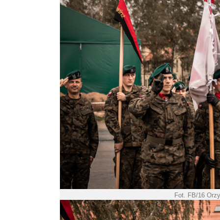
Fot. FB/16 Orz