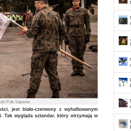
yski Pułk Saperów
ci, jest biało-czerwony z wyhaftowanym
 Tak wygląda sztandar, który otrzymają w