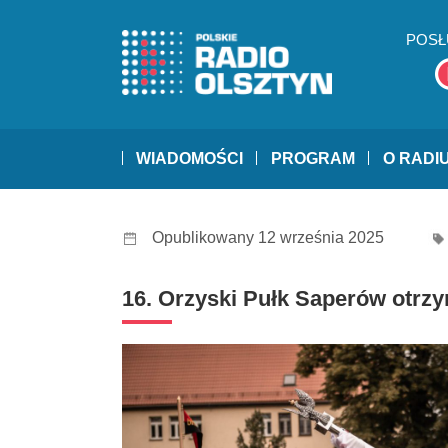
POSŁ
WIADOMOŚCI
PROGRAM
O RADI
Opublikowany 12 września 2025
16. Orzyski Pułk Saperów otrz