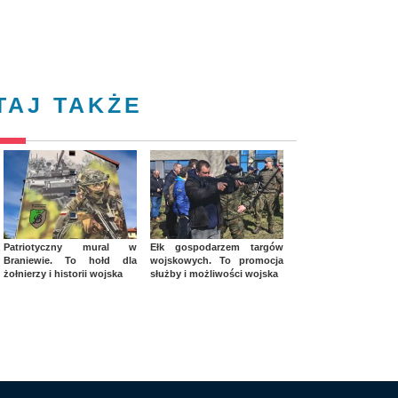
TAJ TAKŻE
Patriotyczny mural w
Ełk gospodarzem targów
Braniewie. To hołd dla
wojskowych. To promocja
żołnierzy i historii wojska
służby i możliwości wojska