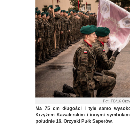
Fot. FB/16 Orz
Ma 75 cm długości i tyle samo wysokoś
Krzyżem Kawalerskim i innymi symbolami.
południe 16. Orzyski Pułk Saperów.