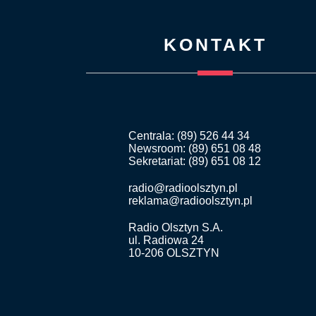
KONTAKT
Centrala: (89) 526 44 34
Newsroom: (89) 651 08 48
Sekretariat: (89) 651 08 12
radio@radioolsztyn.pl
reklama@radioolsztyn.pl
Radio Olsztyn S.A.
ul. Radiowa 24
10-206 OLSZTYN