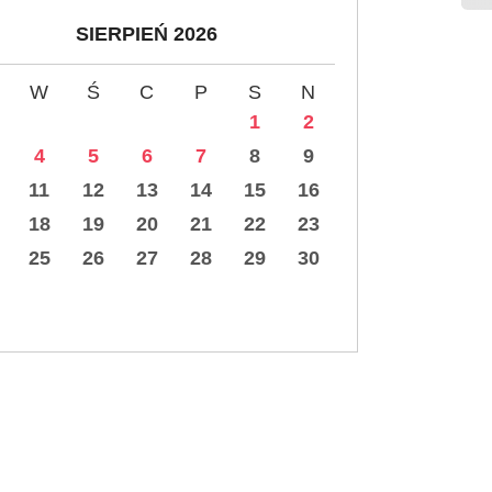
SIERPIEŃ 2026
W
Ś
C
P
S
N
1
2
4
5
6
7
8
9
11
12
13
14
15
16
18
19
20
21
22
23
25
26
27
28
29
30