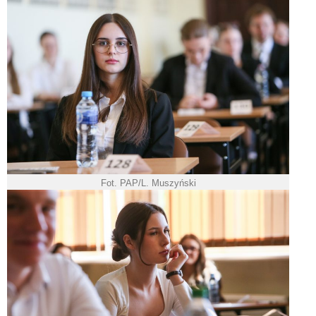
Fot. PAP/L. Muszyński