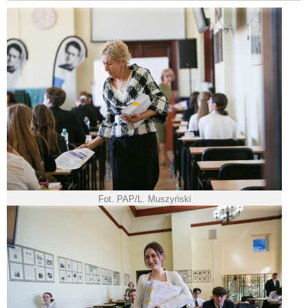
Fot. PAP/L. Muszyński