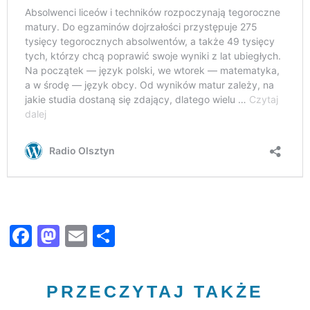
Facebook
Mastodon
Email
Share
PRZECZYTAJ TAKŻE