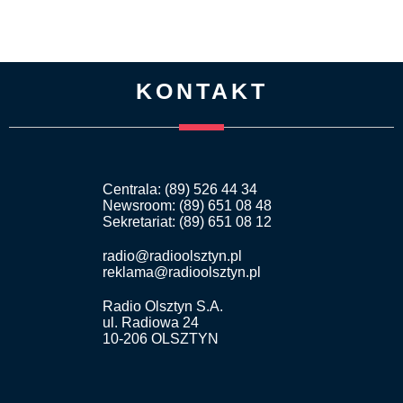
KONTAKT
Centrala: (89) 526 44 34
Newsroom: (89) 651 08 48
Sekretariat: (89) 651 08 12
radio@radioolsztyn.pl
reklama@radioolsztyn.pl
Radio Olsztyn S.A.
ul. Radiowa 24
10-206 OLSZTYN