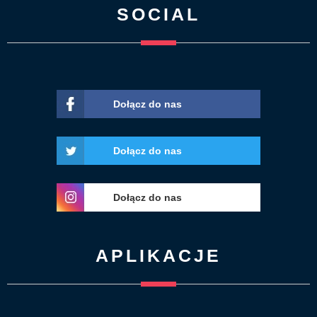
SOCIAL
Dołącz do nas
Dołącz do nas
Dołącz do nas
APLIKACJE