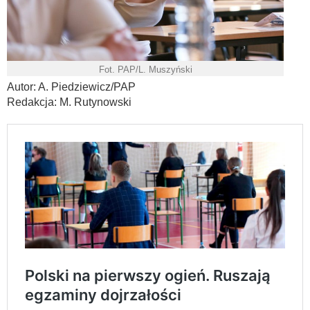
Fot. PAP/L. Muszyński
Autor: A. Piedziewicz/PAP
Redakcja: M. Rutynowski