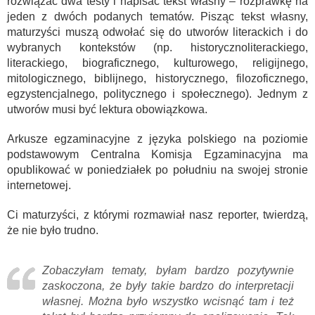
rozwiązać dwa testy i napisać tekst własny – rozprawkę na
jeden z dwóch podanych tematów. Pisząc tekst własny,
maturzyści muszą odwołać się do utworów literackich i do
wybranych kontekstów (np. historycznoliterackiego,
literackiego, biograficznego, kulturowego, religijnego,
mitologicznego, biblijnego, historycznego, filozoficznego,
egzystencjalnego, politycznego i społecznego). Jednym z
utworów musi być lektura obowiązkowa.
Arkusze egzaminacyjne z języka polskiego na poziomie
podstawowym Centralna Komisja Egzaminacyjna ma
opublikować w poniedziałek po południu na swojej stronie
internetowej.
Ci maturzyści, z którymi rozmawiał nasz reporter, twierdzą,
że nie było trudno.
Zobaczyłam tematy, byłam bardzo pozytywnie
zaskoczona, że były takie bardzo do interpretacji
własnej. Można było wszystko wcisnąć tam i też