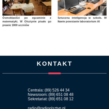
Ósmoklasiści po egzaminie z
Sztuczna inteligencja w szkole. W
matematyki. W Olsztynie pisało go
Iławie powstanie laboratorium AI
prawie 1800 uczniów
KONTAKT
Centrala: (89) 526 44 34
Newsroom: (89) 651 08 48
Sekretariat: (89) 651 08 12
radio@radioolsztyn.pl