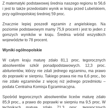
Z matematyki podstawowej średnia naszego regionu to 56,6
i jest to także przedostatni wynik w kraju przed Lubelskiem,
przy ogólnopolskiej średniej 59 proc.
Znacznie lepiej poszedł egzamin z angielskiego. Na
poziomie podstawowym mamy 75,9 procent i jest to jeden z
gorszych wyników w kraju. Średnia wśród wszystkich
województw to 78 procent.
Wyniki ogólnopolskie
W całym kraju maturę zdało 81,1 proc. tegorocznych
absolwentów szkół ponadpodstawowych. 12,3 proc.
abiturientów, którzy nie zdali jednego egzaminu, ma prawo
do poprawki w sierpniu. Takiego prawa nie ma 6,6 proc., bo
nie zdało egzaminów z więcej niż jednego przedmiotu –
podała Centralna Komisja Egzaminacyjna.
Spośród tegorocznych absolwentów liceów maturę zdało
85,9 proc., a prawo do poprawki w sierpniu ma 9,5 proc. W
technikach maturę zdało 71,3 proc. tegorocznych