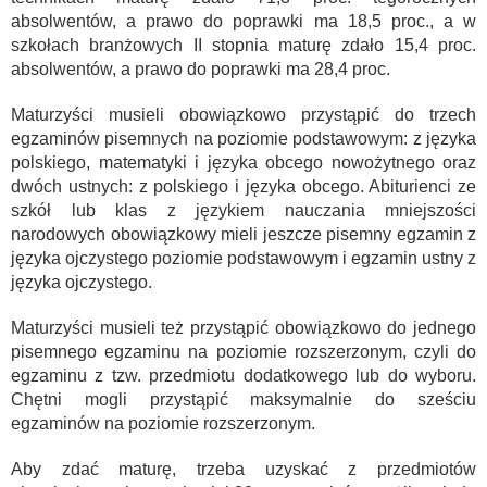
absolwentów, a prawo do poprawki ma 18,5 proc., a w
szkołach branżowych II stopnia maturę zdało 15,4 proc.
absolwentów, a prawo do poprawki ma 28,4 proc.
Maturzyści musieli obowiązkowo przystąpić do trzech
egzaminów pisemnych na poziomie podstawowym: z języka
polskiego, matematyki i języka obcego nowożytnego oraz
dwóch ustnych: z polskiego i języka obcego. Abiturienci ze
szkół lub klas z językiem nauczania mniejszości
narodowych obowiązkowy mieli jeszcze pisemny egzamin z
języka ojczystego poziomie podstawowym i egzamin ustny z
języka ojczystego.
Maturzyści musieli też przystąpić obowiązkowo do jednego
pisemnego egzaminu na poziomie rozszerzonym, czyli do
egzaminu z tzw. przedmiotu dodatkowego lub do wyboru.
Chętni mogli przystąpić maksymalnie do sześciu
egzaminów na poziomie rozszerzonym.
Aby zdać maturę, trzeba uzyskać z przedmiotów