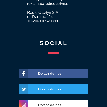
reklama@radioolsztyn.pl
Radio Olsztyn S.A.
ul. Radiowa 24
10-206 OLSZTYN
SOCIAL
Dołącz do nas
Dołącz do nas
Dołącz do nas