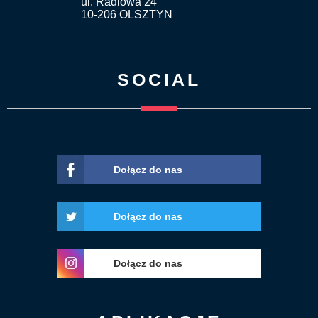
ul. Radiowa 24
10-206 OLSZTYN
SOCIAL
Dołącz do nas
Dołącz do nas
Dołącz do nas