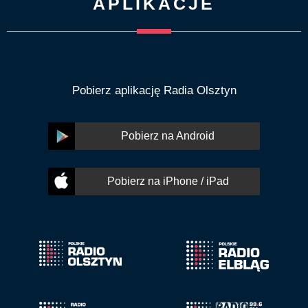
APLIKACJE
Pobierz aplikację Radia Olsztyn
Pobierz na Android
Pobierz na iPhone / iPad