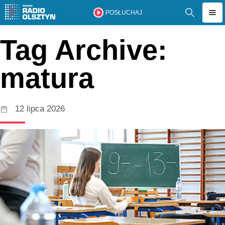
POSŁUCHAJ
Tag Archive:
matura
12 lipca 2026