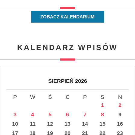
ZOBACZ KALENDARIUM
KALENDARZ WPISÓW
SIERPIEŃ 2026
P
W
Ś
C
P
S
N
1
2
3
4
5
6
7
8
9
10
11
12
13
14
15
16
17
18
19
20
21
22
23