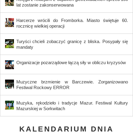
lat zostanie zakonserwowana
Harcerze wrócili do Fromborka. Miasto świętuje 60.
rocznicę wielkiej operacji
Turyści chcieli zobaczyć granicę z bliska. Posypały się
mandaty
Organizacje pozarządowe łączą siły w obliczu kryzysów
Muzyczne brzmienie w Barczewie. Zorganizowano
Festiwal Rockowy ERROR
Muzyka, rękodzieło i tradycje Mazur. Festiwal Kultury
Mazurskiej w Sorkwitach
KALENDARIUM DNIA