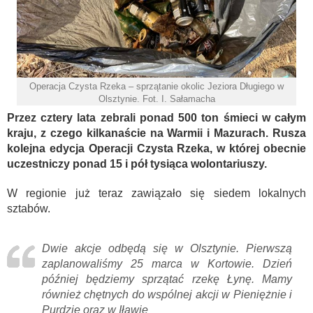
Operacja Czysta Rzeka – sprzątanie okolic Jeziora Długiego w
Olsztynie. Fot. I. Sałamacha
Przez cztery lata zebrali ponad 500 ton śmieci w całym
kraju, z czego kilkanaście na Warmii i Mazurach. Rusza
kolejna edycja Operacji Czysta Rzeka, w której obecnie
uczestniczy ponad 15 i pół tysiąca wolontariuszy.
W regionie już teraz zawiązało się siedem lokalnych
sztabów.
Dwie akcje odbędą się w Olsztynie. Pierwszą
zaplanowaliśmy 25 marca w Kortowie. Dzień
później będziemy sprzątać rzekę Łynę. Mamy
również chętnych do wspólnej akcji w Pieniężnie i
Purdzie oraz w Iławie