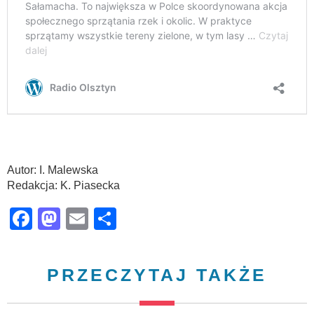
Autor: I. Malewska
Redakcja: K. Piasecka
Facebook
Mastodon
Email
Share
PRZECZYTAJ TAKŻE