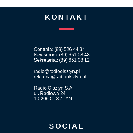
KONTAKT
Centrala: (89) 526 44 34
Newsroom: (89) 651 08 48
Sekretariat: (89) 651 08 12
radio@radioolsztyn.pl
reklama@radioolsztyn.pl
Radio Olsztyn S.A.
ul. Radiowa 24
10-206 OLSZTYN
SOCIAL