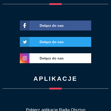
Dołącz do nas
Dołącz do nas
Dołącz do nas
APLIKACJE
Pobierz aplikację Radia Olsztyn