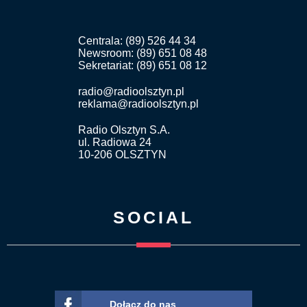
Centrala: (89) 526 44 34
Newsroom: (89) 651 08 48
Sekretariat: (89) 651 08 12
radio@radioolsztyn.pl
reklama@radioolsztyn.pl
Radio Olsztyn S.A.
ul. Radiowa 24
10-206 OLSZTYN
SOCIAL
Dołącz do nas