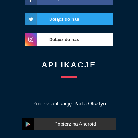
Dołącz do nas
Dołącz do nas
APLIKACJE
Pobierz aplikację Radia Olsztyn
Pobierz na Android