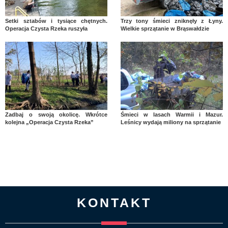
Setki sztabów i tysiące chętnych.
Trzy tony śmieci zniknęły z Łyny.
Operacja Czysta Rzeka ruszyła
Wielkie sprzątanie w Brąswałdzie
Zadbaj o swoją okolicę. Wkrótce
Śmieci w lasach Warmii i Mazur.
kolejna „Operacja Czysta Rzeka”
Leśnicy wydają miliony na sprzątanie
KONTAKT