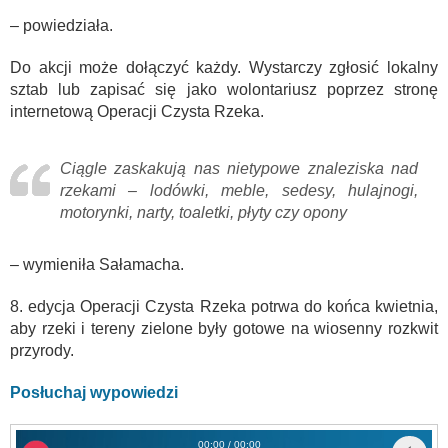
– powiedziała.
Do akcji może dołączyć każdy. Wystarczy zgłosić lokalny
sztab lub zapisać się jako wolontariusz poprzez stronę
internetową Operacji Czysta Rzeka.
Ciągle zaskakują nas nietypowe znaleziska nad
rzekami – lodówki, meble, sedesy, hulajnogi,
motorynki, narty, toaletki, płyty czy opony
– wymieniła Sałamacha.
8. edycja Operacji Czysta Rzeka potrwa do końca kwietnia,
aby rzeki i tereny zielone były gotowe na wiosenny rozkwit
przyrody.
Posłuchaj wypowiedzi
00:00 / 00:00