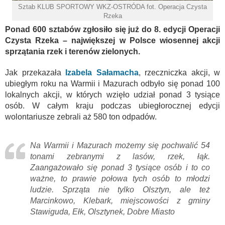
Sztab KLUB SPORTOWY WKZ-OSTRÓDA fot. Operacja Czysta
Rzeka
Ponad 600 sztabów zgłosiło się już do 8. edycji Operacji
Czysta Rzeka – największej w Polsce wiosennej akcji
sprzątania rzek i terenów zielonych.
Jak przekazała
Izabela Sałamacha
, rzeczniczka akcji, w
ubiegłym roku na Warmii i Mazurach odbyło się ponad 100
lokalnych akcji, w których wzięło udział ponad 3 tysiące
osób. W całym kraju podczas ubiegłorocznej edycji
wolontariusze zebrali aż 580 ton odpadów.
Na Warmii i Mazurach możemy się pochwalić 54
tonami zebranymi z lasów, rzek, łąk.
Zaangażowało się ponad 3 tysiące osób i to co
ważne, to prawie połowa tych osób to młodzi
ludzie. Sprząta nie tylko Olsztyn, ale też
Marcinkowo, Klebark, miejscowości z gminy
Stawiguda, Ełk, Olsztynek, Dobre Miasto