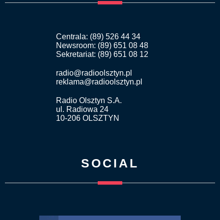
Centrala: (89) 526 44 34
Newsroom: (89) 651 08 48
Sekretariat: (89) 651 08 12
radio@radioolsztyn.pl
reklama@radioolsztyn.pl
Radio Olsztyn S.A.
ul. Radiowa 24
10-206 OLSZTYN
SOCIAL