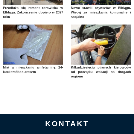
Przedłuża się remont torowiska w
Nowe stawki czynszów w Elblągu.
Elblągu. Zakończenie dopiero w 2027
Więcej za mieszkania komunalne i
roku
socjalne
Miał w mieszkaniu amfetaminę. 24-
Kilkudziesięciu pijanych kierowców
latek trafił do aresztu
od początku wakacji na drogach
regionu
KONTAKT