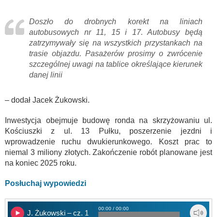
Doszło do drobnych korekt na liniach
autobusowych nr 11, 15 i 17. Autobusy będą
zatrzymywały się na wszystkich przystankach na
trasie objazdu. Pasażerów prosimy o zwrócenie
szczególnej uwagi na tablice określające kierunek
danej linii
– dodał Jacek Żukowski.
Inwestycja obejmuje budowę ronda na skrzyżowaniu ul.
Kościuszki z ul. 13 Pułku, poszerzenie jezdni i
wprowadzenie ruchu dwukierunkowego. Koszt prac to
niemal 3 miliony złotych. Zakończenie robót planowane jest
na koniec 2025 roku.
Posłuchaj wypowiedzi
00:00 / 00:00
J. Żukowski – cz. 1