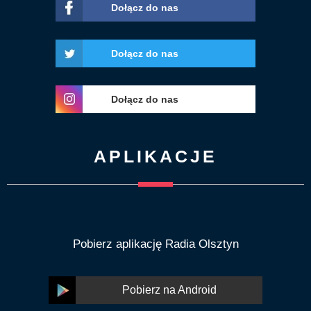
Dołącz do nas
Dołącz do nas
Dołącz do nas
APLIKACJE
Pobierz aplikację Radia Olsztyn
Pobierz na Android