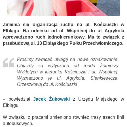
Zmienia się organizacja ruchu na ul. Kościuszki w
Elblągu. Na odcinku od ul. Wspólnej do ul. Agrykola
wprowadzono ruch jednokierunkowy. Ma to związek z
przebudową ul. 13 Elbląskiego Pułku Przeciwlotniczego.
Prosimy zwracać uwagę na nowe oznakowanie.
Objazdy są wytyczona od ronda Żołnierzy
Wyklętych w kierunku Kościuszki i ul. Wspólnej.
Wyznaczono je ul. Agrykola, Sienkiewicza,
Orzeszkową do ul. Kościuszki
– powiedział
Jacek Żukowski
z Urzędu Miejskiego w
Elblągu.
W związku z pracami zmieniono również trasy trzech linii
autobusowych.