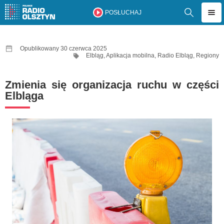
POSŁUCHAJ
Opublikowany 30 czerwca 2025
Elbląg
,
Aplikacja mobilna
,
Radio Elbląg
,
Regiony
Zmienia się organizacja ruchu w części
Elbląga