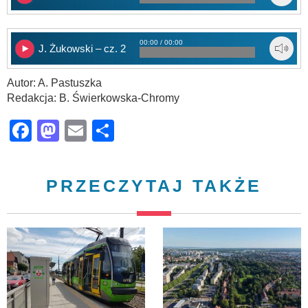
00:00 / 00:00
J. Żukowski – cz. 2
Autor: A. Pastuszka
Redakcja: B. Świerkowska-Chromy
Facebook
Mastodon
Email
Share
PRZECZYTAJ TAKŻE