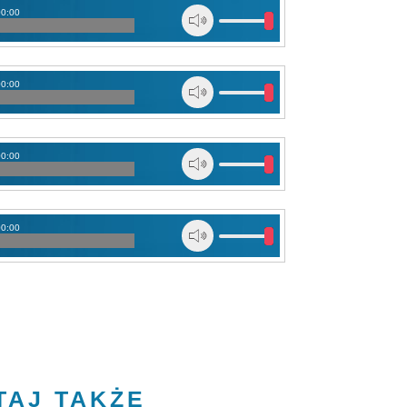
00:00
00:00
00:00
00:00
TAJ TAKŻE