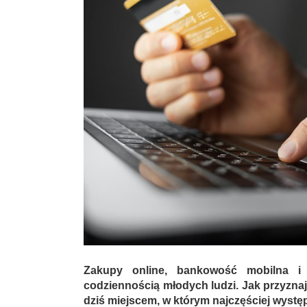
Zakupy online, bankowość mobilna i 
codziennością młodych ludzi. Jak przyznają 
dziś miejscem, w którym najczęściej wystę