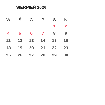
SIERPIEŃ 2026
W
Ś
C
P
S
N
1
2
4
5
6
7
8
9
11
12
13
14
15
16
18
19
20
21
22
23
25
26
27
28
29
30