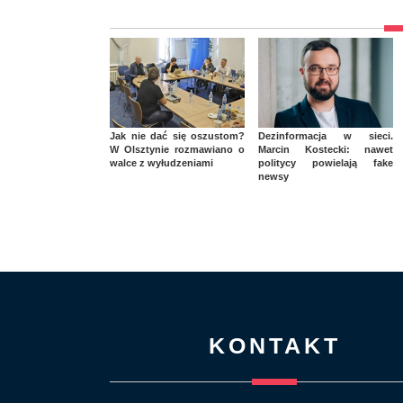
Jak nie dać się oszustom?
Dezinformacja w sieci.
W Olsztynie rozmawiano o
Marcin Kostecki: nawet
walce z wyłudzeniami
politycy powielają fake
newsy
KONTAKT