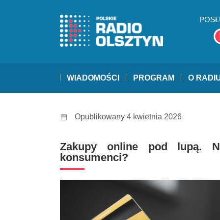
POSŁ
WIADOMOŚCI
PROGRAM
O RADI
Opublikowany 4 kwietnia 2026
Zakupy online pod lupą. 
konsumenci?