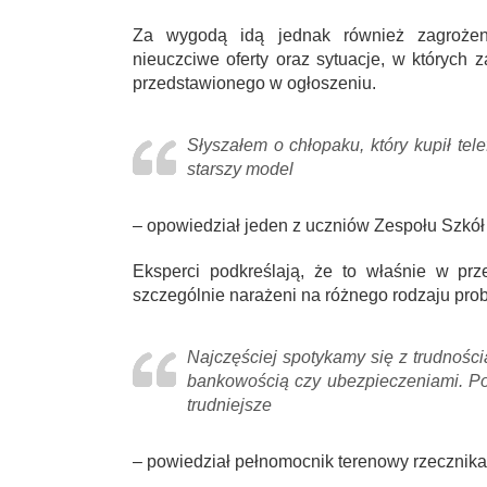
Za wygodą idą jednak również zagrożen
nieuczciwe oferty oraz sytuacje, w których
przedstawionego w ogłoszeniu.
Słyszałem o chłopaku, który kupił tele
starszy model
– opowiedział jeden z uczniów Zespołu Szkół
Eksperci podkreślają, że to właśnie w prz
szczególnie narażeni na różnego rodzaju pro
Najczęściej spotykamy się z trudnośc
bankowością czy ubezpieczeniami. Por
trudniejsze
– powiedział pełnomocnik terenowy rzecznik