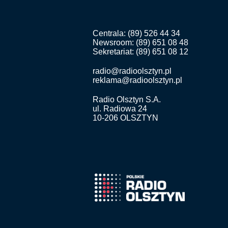
Centrala: (89) 526 44 34
Newsroom: (89) 651 08 48
Sekretariat: (89) 651 08 12
radio@radioolsztyn.pl
reklama@radioolsztyn.pl
Radio Olsztyn S.A.
ul. Radiowa 24
10-206 OLSZTYN