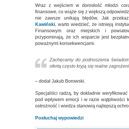
Wraz z wejściem w dorosłość młodzi cora
finansowe, co wiąże się z większą odpowiedzi
nie zawsze unikają błędów. Jak przekaz
Kawiński
, warto wiedzieć, że istnieją inst
Finansowym oraz miejskich i powiatow
przypominają, że ich wsparcie jest bezpłat
poważnymi konsekwencjami.
Zachęcamy do podnoszenia świadomoś
ofertą często kryją się realne zagrożen
– dodał Jakub Borowski.
Specjaliści radzą, by dokładnie weryfikow
pod wpływem emocji i w razie wątpliwości k
ostrożność i wiedza stanowią najlepszą och
Posłuchaj wypowiedzi