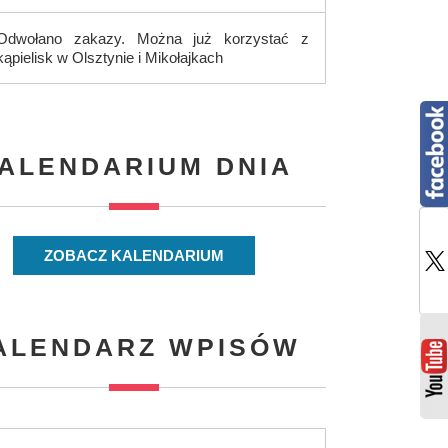
Odwołano zakazy. Można już korzystać z
kąpielisk w Olsztynie i Mikołajkach
ALENDARIUM DNIA
ZOBACZ KALENDARIUM
ALENDARZ WPISÓW