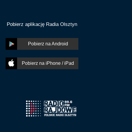
Pobierz aplikację Radia Olsztyn
Pobierz na Android
Pobierz na iPhone / iPad