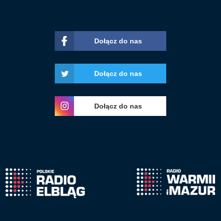
Dołącz do nas
Dołącz do nas
Dołącz do nas