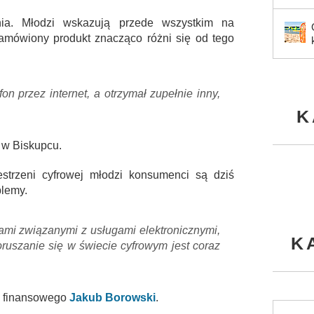
ia. Młodzi wskazują przede wszystkim na
 zamówiony produkt znacząco różni się od tego
fon przez internet, a otrzymał zupełnie inny,
K
 w Biskupcu.
estrzeni cyfrowej młodzi konsumenci są dziś
blemy.
iami związanymi z usługami elektronicznymi,
K
uszanie się w świecie cyfrowym jest coraz
a finansowego
Jakub Borowski
.