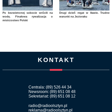
Po bezwietrznej sobocie wrócili na
Drugi dzień regat w Iławie. Trudne
wodę. Finałowa rywalizacja o
warunki na Jezioraku
mistrzostwo Polski
KONTAKT
Centrala: (89) 526 44 34
Newsroom: (89) 651 08 48
Sekretariat: (89) 651 08 12
radio@radioolsztyn.pl
reklama@radioolsztyn.pl