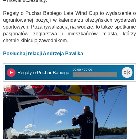
– mówili uczestnicy.
Regaty o Puchar Babiego Lata Wind Cup to wydarzenie o
ugruntowanej pozycji w kalendarzu olsztyńskich wydarzeń
sportowych. Poza rywalizacją na wodzie, to także spotkanie
pasjonatów żeglarstwa i mieszkańców miasta, którzy
chętnie kibicują zawodnikom.
Posłuchaj relacji Andrzeja Pawlika
00:00 / 00:00
Regaty o Puchar Babiego Lata