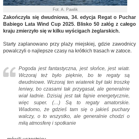
Fot. A. Pawlik
Zakończyła się dwudniowa, 34. edycja Regat o Puchar
Babiego Lata Wind Cup 2025. Blisko 50 załóg z całego
kraju zmierzyło się w kilku wyścigach żeglarskich.
Starty zaplanowano przy plaży miejskiej, gdzie zawodnicy
powalczyli o najlepsze czasy na krótkich trasach w zatoce.
Pogoda jest fantastyczna, jest słońce, jest wiatr.
Wczoraj też było pięknie, bo te regaty są
dwudniowe. Wczoraj ten wiaterek był taki troszkę
leniwy, bo czasami tak przygasał, ale generalnie
wiał ładnie. Dzisiaj jest tak fajnie energetycznie,
więc super. (…) Są to regaty amatorskie.
Wiadomo, że gdzieś tam się o jakieś puchary
walczy, o to wszystko, ale generalnie chodzi o
miłą atmosferę i spotkanie