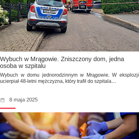
Wybuch w Mrągowie. Zniszczony dom, jedna
osoba w szpitalu
Wybuch w domu jednorodzinnym w Mrągowie. W eksplozji
ucierpiał 48-letni mężczyzna, który trafił do szpitala…
8 maja 2025