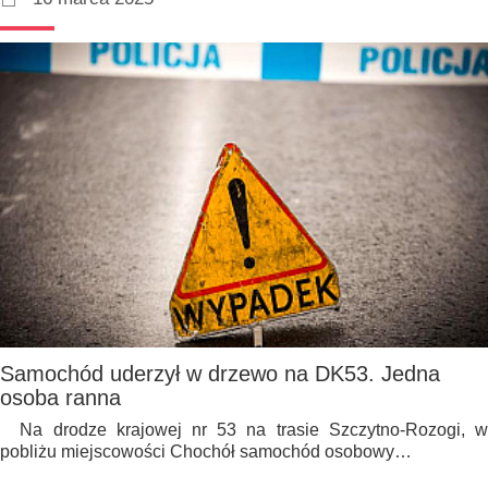
Samochód uderzył w drzewo na DK53. Jedna
osoba ranna
Na drodze krajowej nr 53 na trasie Szczytno-Rozogi, w
pobliżu miejscowości Chochół samochód osobowy…