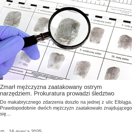
Zmarł mężczyzna zaatakowany ostrym
narzędziem. Prokuratura prowadzi śledztwo
Do makabrycznego zdarzenia doszło na jednej z ulic Elbląga.
Prawdopodobnie dwóch mężczyzn zaatakowało znajdującego
się…
16 marca 2025