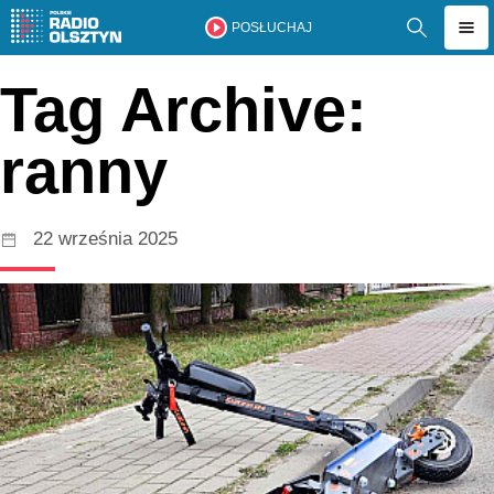
POSŁUCHAJ
Tag Archive:
ranny
22 września 2025