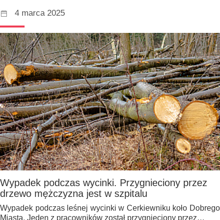
4 marca 2025
Wypadek podczas wycinki. Przygnieciony przez
drzewo mężczyzna jest w szpitalu
Wypadek podczas leśnej wycinki w Cerkiewniku koło Dobrego
Miasta. Jeden z pracowników został przygnieciony przez…