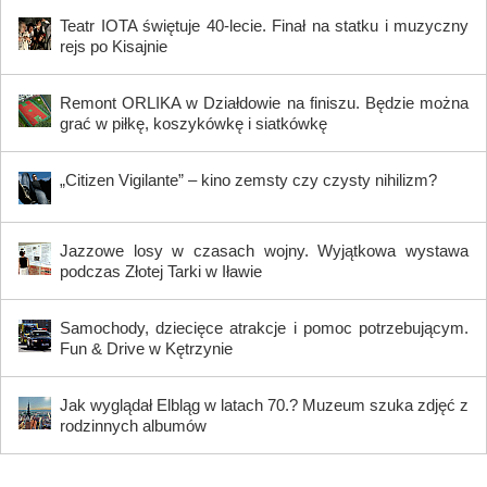
Teatr IOTA świętuje 40-lecie. Finał na statku i muzyczny
rejs po Kisajnie
Remont ORLIKA w Działdowie na finiszu. Będzie można
grać w piłkę, koszykówkę i siatkówkę
„Citizen Vigilante” – kino zemsty czy czysty nihilizm?
Jazzowe losy w czasach wojny. Wyjątkowa wystawa
podczas Złotej Tarki w Iławie
Samochody, dziecięce atrakcje i pomoc potrzebującym.
Fun & Drive w Kętrzynie
Jak wyglądał Elbląg w latach 70.? Muzeum szuka zdjęć z
rodzinnych albumów