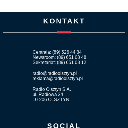
KONTAKT
Centrala: (89) 526 44 34
Newsroom: (89) 651 08 48
Sekretariat: (89) 651 08 12
radio@radioolsztyn.pl
reklama@radioolsztyn.pl
Radio Olsztyn S.A.
ul. Radiowa 24
10-206 OLSZTYN
SOCIAL