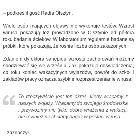
– podkreślił gość Radia Olsztyn.
Wiele osób mających objawy nie wykonuje testów. Wzrost
wirusa pokazują też prowadzone w Olsztynie od półtora
roku badania ścieków. W laboratorium regularnie badane są
próbki, które pokazują, że rośnie liczba osób zakażonych.
Zdaniem dyrektora sanepidu wzrostu zachorowań możemy
spodziewać się we wrześniu. Jak pokazują doświadczenia,
co roku koniec wakacyjnych wyjazdów, powrót do szkół i
zakładów pracy oznacza szybkie rozprzestrzenianie wirusa.
To rzeczywiście jest ten okres, kiedy wracamy z
naszych wojaży. Wracamy do swojego środowiska
i przywozimy nie tylko dobre wrażenia z wakacji,
ale również niechciany bagaż w postaci wirusa
– zaznaczył.