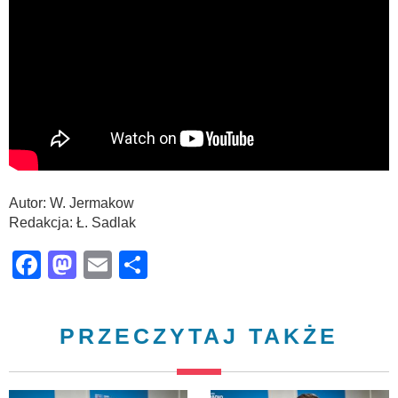
Autor: W. Jermakow
Redakcja: Ł. Sadlak
Facebook
Mastodon
Email
Share
PRZECZYTAJ TAKŻE