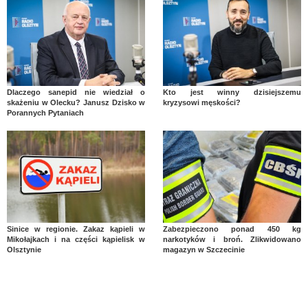
Dlaczego sanepid nie wiedział o
Kto jest winny dzisiejszemu
skażeniu w Olecku? Janusz Dzisko w
kryzysowi męskości?
Porannych Pytaniach
Sinice w regionie. Zakaz kąpieli w
Zabezpieczono ponad 450 kg
Mikołajkach i na części kąpielisk w
narkotyków i broń. Zlikwidowano
Olsztynie
magazyn w Szczecinie