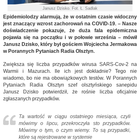
Janusz Dzisko. Fot. Ł. Sadlak
Epidemiolodzy alarmują, że w ostatnim czasie widoczny
jest znaczący wzrost zachorowań na COVID-19. – Nasze
doświadczenie pokazuje, że duża fala epidemiczna
pojawia się na początku i w połowie września – mówił
Janusz Dzisko, który był gościem Wojciecha Jermakowa
w Porannych Pytaniach Radia Olsztyn.
Zwiększa się liczba przypadków wirusa SARS-Cov-2 na
Warmii i Mazurach. Ile ich jest dokładnie? Tego nie
wiadomo, bo nie ma obowiązkowych testów. W Porannych
Pytaniach Radia Olsztyn szef olsztyńskiego sanepidu
Janusz Dzisko potwierdził, że rośnie liczba oficjalnie
zgłaszanych przypadków.
Ta wartość w ciągu ostatniego miesiąca, czyli
mówimy o lipcu, przekroczyła sto przypadków.
Mówimy o tym, o czym wiemy. To są przypadki,
które są rejestrowane w systemie