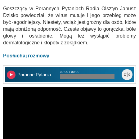
Goszczący w Porannych Pytaniach Radia Olsztyn Janusz
Dzisko powiedział, że wirus mutuje i jego przebieg może
być łagodniejszy. Niestety, wciąż jest groźny dla osób, które
mają obniżoną odporność. Częste objawy to gorączka, bóle
głowy i osłabienie. Mogą też wystąpić problemy
dermatologiczne i kłopoty z żołądkiem.
Posłuchaj rozmowy
00:00 / 00:00
Poranne Pytania