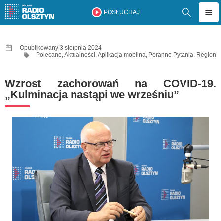
POSŁUCHAJ
Opublikowany 3 sierpnia 2024
Polecane
,
Aktualności
,
Aplikacja mobilna
,
Poranne Pytania
,
Region
Wzrost zachorowań na COVID-19.
„Kulminacja nastąpi we wrześniu”