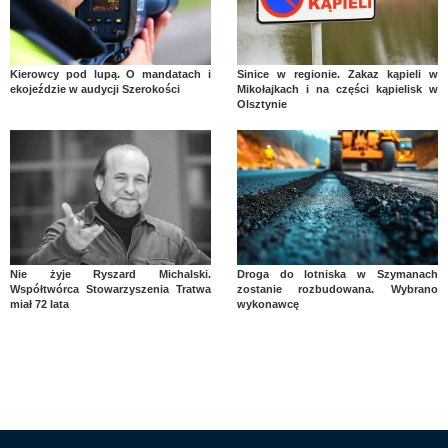
Kierowcy pod lupą. O mandatach i
Sinice w regionie. Zakaz kąpieli w
ekojeździe w audycji Szerokości
Mikołajkach i na części kąpielisk w
Olsztynie
Nie żyje Ryszard Michalski.
Droga do lotniska w Szymanach
Współtwórca Stowarzyszenia Tratwa
zostanie rozbudowana. Wybrano
miał 72 lata
wykonawcę