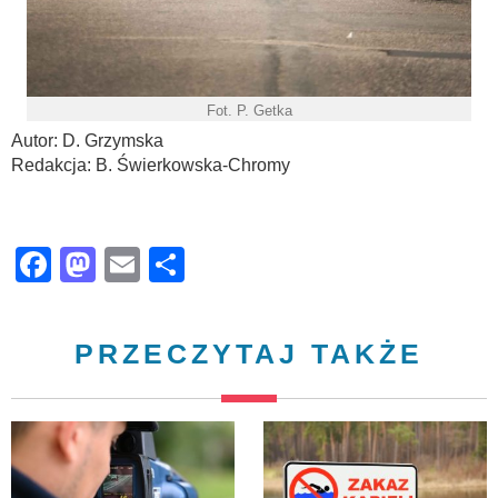
Fot. P. Getka
Autor: D. Grzymska
Redakcja: B. Świerkowska-Chromy
Facebook
Mastodon
Email
Share
PRZECZYTAJ TAKŻE