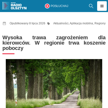
POSŁUCHAJ
Opublikowany 8 lipca 2026
Aktualności
,
Aplikacja mobilna
,
Regiony
Wysoka trawa zagrożeniem dla
kierowców. W regionie trwa koszenie
poboczy