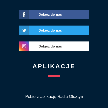
Dołącz do nas
Dołącz do nas
Dołącz do nas
APLIKACJE
Pobierz aplikację Radia Olsztyn