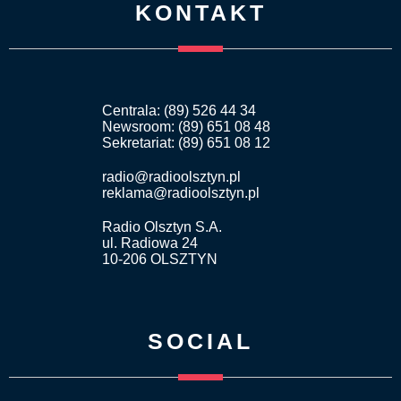
KONTAKT
Centrala: (89) 526 44 34
Newsroom: (89) 651 08 48
Sekretariat: (89) 651 08 12
radio@radioolsztyn.pl
reklama@radioolsztyn.pl
Radio Olsztyn S.A.
ul. Radiowa 24
10-206 OLSZTYN
SOCIAL