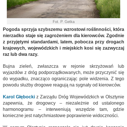
Fot. P. Getka
Pogoda sprzyja szybszemu wzrostowi roślinności, która
nierzadko staje się zagrożeniem dla kierowców. Zgodnie
z przyjętymi standardami, latem, pobocza przy drogach
krajowych, wojewódzkich i miejskich kosi się zazwyczaj
raz lub dwa razy.
Bujna zieleń, zwłaszcza w rejonie skrzyżowań lub
wyjazdów z dróg podporządkowanych, może przyczynić się
do wypadku, znacząco ograniczając pole widzenia. Z tego
powodu służby drogowe reagują na sygnały od kierowców.
Karol Głębocki
z Zarządu Dróg Wojewódzkich w Olsztynie
zapewnia, że drogowcy – niezależnie od ustalonego
harmonogramu – interweniują wszędzie tam, gdzie
konieczne jest natychmiastowe poprawienie widoczności.