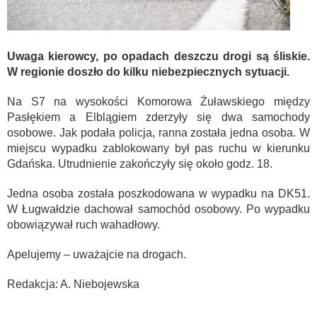
Uwaga kierowcy, po opadach deszczu drogi są śliskie.
W regionie doszło do kilku niebezpiecznych sytuacji.
Na S7 na wysokości Komorowa Żuławskiego między
Pasłękiem a Elblągiem zderzyły się dwa samochody
osobowe. Jak podała policja, ranna została jedna osoba. W
miejscu wypadku zablokowany był pas ruchu w kierunku
Gdańska. Utrudnienie zakończyły się około godz. 18.
Jedna osoba została poszkodowana w wypadku na DK51.
W Ługwałdzie dachował samochód osobowy. Po wypadku
obowiązywał ruch wahadłowy.
Apelujemy – uważajcie na drogach.
Redakcja: A. Niebojewska