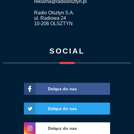
reklama@radioolsztyn.pl
Radio Olsztyn S.A.
ul. Radiowa 24
10-206 OLSZTYN
SOCIAL
Dołącz do nas
Dołącz do nas
Dołącz do nas