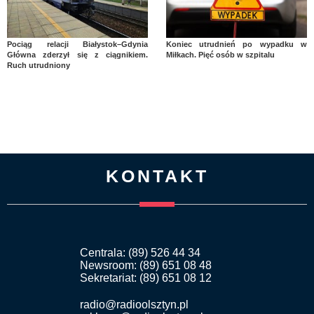
Pociąg relacji Białystok–Gdynia
Koniec utrudnień po wypadku w
Główna zderzył się z ciągnikiem.
Miłkach. Pięć osób w szpitalu
Ruch utrudniony
KONTAKT
Centrala: (89) 526 44 34
Newsroom: (89) 651 08 48
Sekretariat: (89) 651 08 12
radio@radioolsztyn.pl