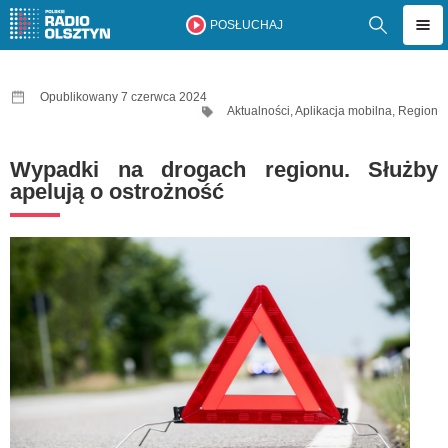
POSŁUCHAJ
Opublikowany 7 czerwca 2024
Aktualności
,
Aplikacja mobilna
,
Region
Wypadki na drogach regionu. Służby
apelują o ostrożność