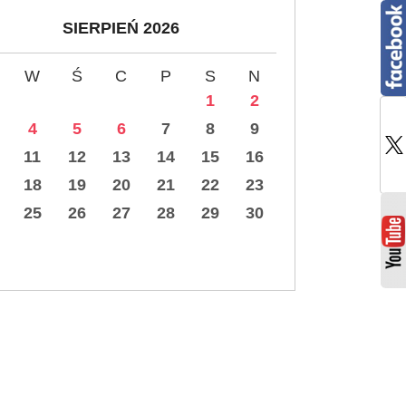
SIERPIEŃ 2026
W
Ś
C
P
S
N
1
2
4
5
6
7
8
9
11
12
13
14
15
16
18
19
20
21
22
23
25
26
27
28
29
30