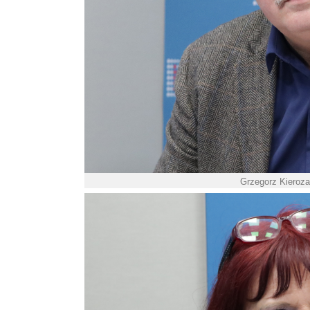
Grzegorz Kierozal