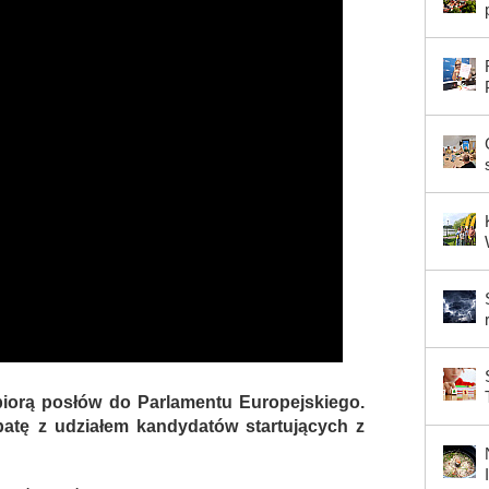
iorą posłów do Parlamentu Europejskiego.
batę z udziałem kandydatów startujących z