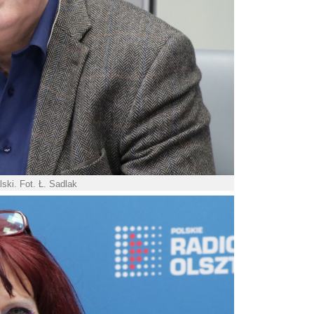
ski. Fot. Ł. Sadlak