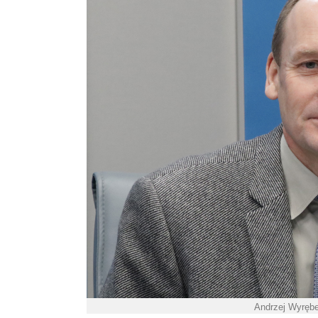
Andrzej Wyrębe