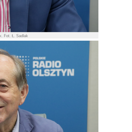
k. Fot. Ł. Sadlak