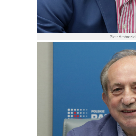
Piotr Ambrozia