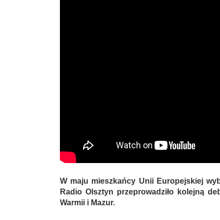
W maju mieszkańcy Unii Europejskiej wyb
Radio Olsztyn przeprowadziło kolejną de
Warmii i Mazur.