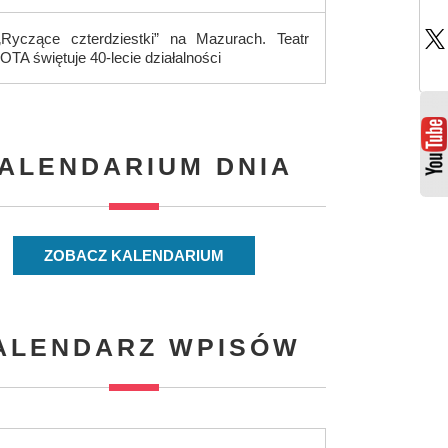
„Ryczące czterdziestki” na Mazurach. Teatr
IOTA świętuje 40-lecie działalności
ALENDARIUM DNIA
ZOBACZ KALENDARIUM
ALENDARZ WPISÓW