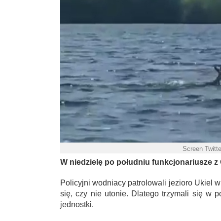
Screen Twitt
W niedzielę po południu funkcjonariusze z 
Policyjni wodniacy patrolowali jezioro Ukiel 
się, czy nie utonie. Dlatego trzymali się w p
jednostki.