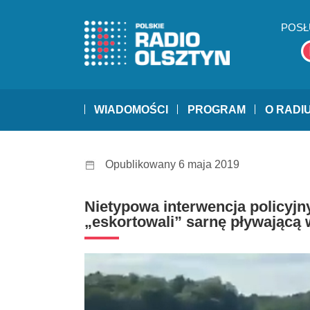
POSŁ
WIADOMOŚCI
PROGRAM
O RADI
Opublikowany 6 maja 2019
Nietypowa interwencja policyj
„eskortowali” sarnę pływającą 