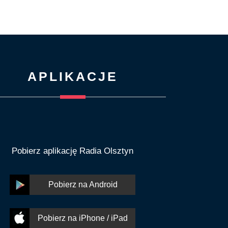
APLIKACJE
Pobierz aplikację Radia Olsztyn
Pobierz na Android
Pobierz na iPhone / iPad