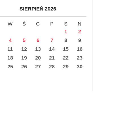
SIERPIEŃ 2026
W
Ś
C
P
S
N
1
2
4
5
6
7
8
9
11
12
13
14
15
16
18
19
20
21
22
23
25
26
27
28
29
30