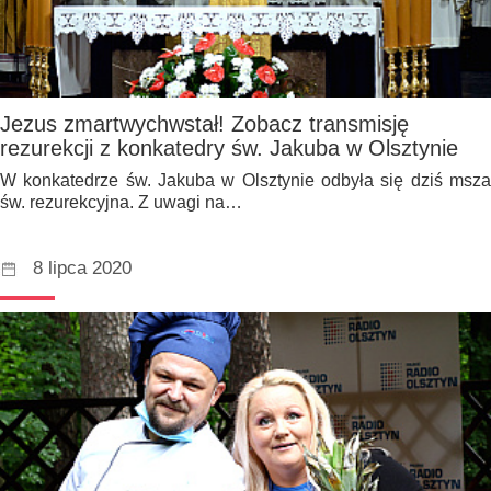
Jezus zmartwychwstał! Zobacz transmisję
rezurekcji z konkatedry św. Jakuba w Olsztynie
W konkatedrze św. Jakuba w Olsztynie odbyła się dziś msza
św. rezurekcyjna. Z uwagi na…
8 lipca 2020