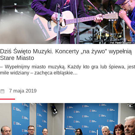
Dziś Święto Muzyki. Koncerty „na żywo” wypełnią
Stare Miasto
– Wypełnijmy miasto muzyką. Każdy kto gra lub śpiewa, jest
mile widziany – zachęca elbląskie…
7 maja 2019