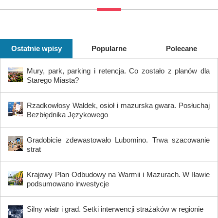
Ostatnie wpisy
Popularne
Polecane
Mury, park, parking i retencja. Co zostało z planów dla
Starego Miasta?
Rzadkowłosy Waldek, osioł i mazurska gwara. Posłuchaj
Bezbłędnika Językowego
Gradobicie zdewastowało Lubomino. Trwa szacowanie
strat
Krajowy Plan Odbudowy na Warmii i Mazurach. W Iławie
podsumowano inwestycje
Silny wiatr i grad. Setki interwencji strażaków w regionie