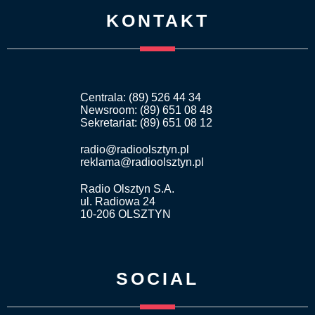
KONTAKT
Centrala: (89) 526 44 34
Newsroom: (89) 651 08 48
Sekretariat: (89) 651 08 12
radio@radioolsztyn.pl
reklama@radioolsztyn.pl
Radio Olsztyn S.A.
ul. Radiowa 24
10-206 OLSZTYN
SOCIAL