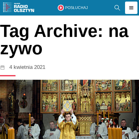
POSŁUCHAJ
Tag Archive: na
zywo
4 kwietnia 2021