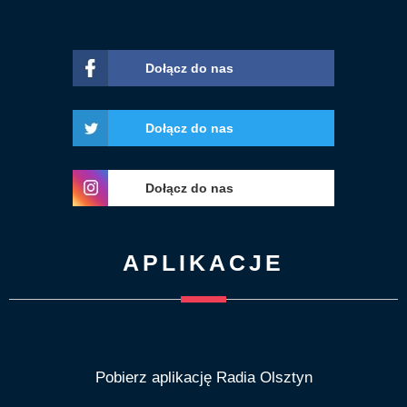
Dołącz do nas
Dołącz do nas
Dołącz do nas
APLIKACJE
Pobierz aplikację Radia Olsztyn