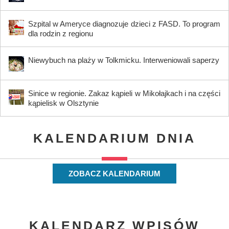
Szpital w Ameryce diagnozuje dzieci z FASD. To program
dla rodzin z regionu
Niewybuch na plaży w Tolkmicku. Interweniowali saperzy
Sinice w regionie. Zakaz kąpieli w Mikołajkach i na części
kąpielisk w Olsztynie
KALENDARIUM DNIA
ZOBACZ KALENDARIUM
KALENDARZ WPISÓW