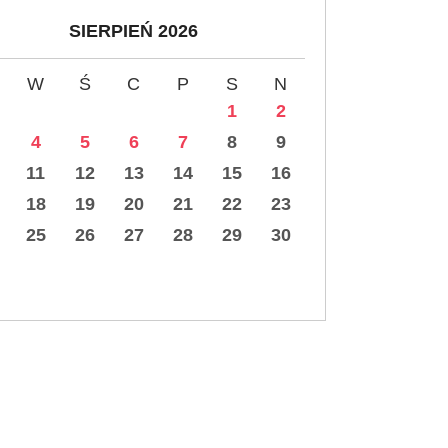
SIERPIEŃ 2026
W
Ś
C
P
S
N
1
2
4
5
6
7
8
9
11
12
13
14
15
16
18
19
20
21
22
23
25
26
27
28
29
30