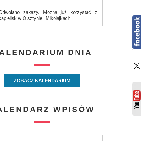
Odwołano zakazy. Można już korzystać z
kąpielisk w Olsztynie i Mikołajkach
ALENDARIUM DNIA
ZOBACZ KALENDARIUM
ALENDARZ WPISÓW