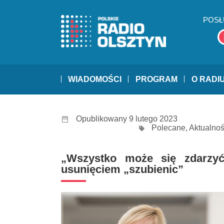
POSŁ
WIADOMOŚCI
PROGRAM
O RADI
Opublikowany 9 lutego 2023
Polecane
,
Aktualnoś
„Wszystko może się zdarzyć
usunięciem „szubienic”