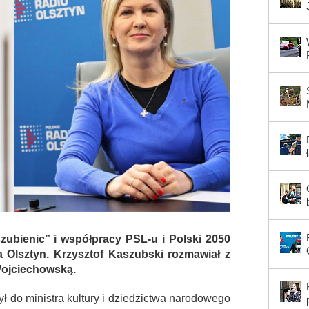
zubienic” i współpracy PSL-u i Polski 2050
 Olsztyn. Krzysztof Kaszubski rozmawiał z
Wojciechowską.
ył do ministra kultury i dziedzictwa narodowego