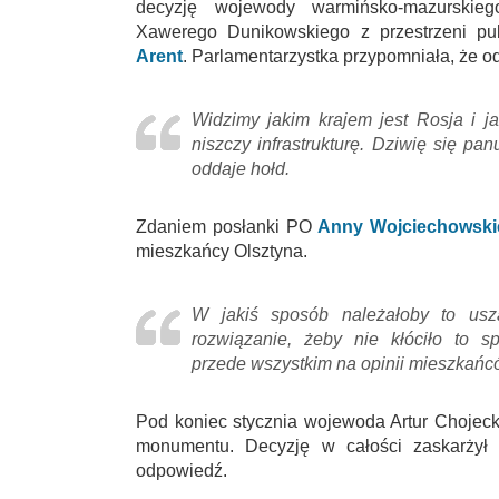
decyzję wojewody warmińsko-mazurskie
Xawerego Dunikowskiego z przestrzeni pu
Arent
. Parlamentarzystka przypomniała, że od
Widzimy jakim krajem jest Rosja i ja
niszczy infrastrukturę. Dziwię się pa
oddaje hołd.
Zdaniem posłanki PO
Anny Wojciechowski
mieszkańcy Olsztyna.
W jakiś sposób należałoby to usz
rozwiązanie, żeby nie kłóciło to s
przede wszystkim na opinii mieszkańc
Pod koniec stycznia wojewoda Artur Chojec
monumentu. Decyzję w całości zaskarżył 
odpowiedź.