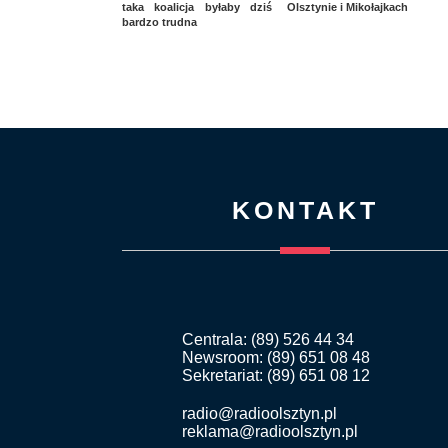
taka koalicja byłaby dziś
Olsztynie i Mikołajkach
bardzo trudna
KONTAKT
Centrala: (89) 526 44 34
Newsroom: (89) 651 08 48
Sekretariat: (89) 651 08 12
radio@radioolsztyn.pl
reklama@radioolsztyn.pl