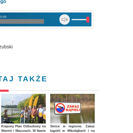
ego
00:00
zubski
TAJ TAKŻE
Krajowy Plan Odbudowy na
Sinice w regionie. Zakaz
Warmii i Mazurach. W Iławie
kąpieli w Mikołajkach i na