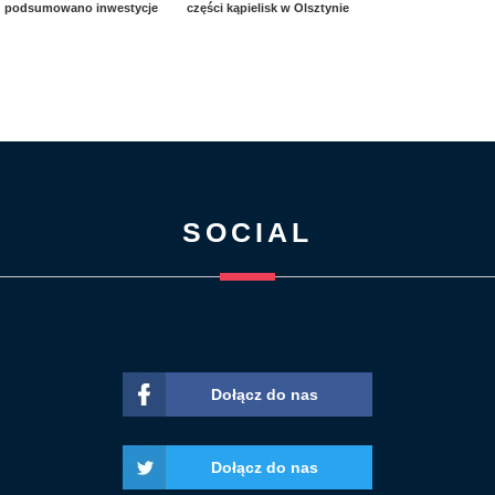
podsumowano inwestycje
części kąpielisk w Olsztynie
SOCIAL
Dołącz do nas
Dołącz do nas