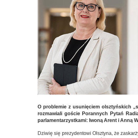
O problemie z usunięciem olsztyńskich „s
rozmawiali goście Porannych Pytań Radia
parlamentarzystkami: Iwoną Arent i Anną 
Dziwię się prezydentowi Olsztyna, że zaskarż