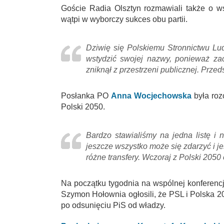
Goście Radia Olsztyn rozmawiali także o 
wątpi w wyborczy sukces obu partii.
Dziwię się Polskiemu Stronnictwu Lu
wstydzić swojej nazwy, ponieważ za
zniknął z przestrzeni publicznej. Przeds
Posłanka PO
Anna Wocjechowska
była roz
Polski 2050.
Bardzo stawialiśmy na jedna listę i 
jeszcze wszystko może się zdarzyć i je
różne transfery. Wczoraj z Polski 2050
Na początku tygodnia na wspólnej konferen
Szymon Hołownia ogłosili, że PSL i Polska 2
po odsunięciu PiS od władzy.