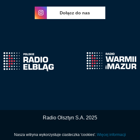
Dołącz do nas
Radio Olsztyn S.A. 2025
Nasza witryna wykorzystuje ciasteczka 'cookies'.
Więcej informacji