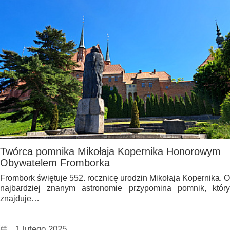
Twórca pomnika Mikołaja Kopernika Honorowym
Obywatelem Fromborka
Frombork świętuje 552. rocznicę urodzin Mikołaja Kopernika. O
najbardziej znanym astronomie przypomina pomnik, który
znajduje…
1 lutego 2025