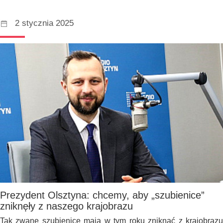
2 stycznia 2025
Prezydent Olsztyna: chcemy, aby „szubienice”
zniknęły z naszego krajobrazu
Tak zwane szubienice mają w tym roku zniknąć z krajobrazu