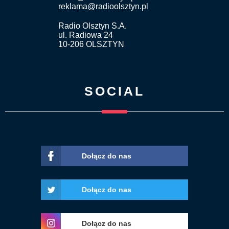
reklama@radioolsztyn.pl
Radio Olsztyn S.A.
ul. Radiowa 24
10-206 OLSZTYN
SOCIAL
Dołącz do nas
Dołącz do nas
Dołącz do nas