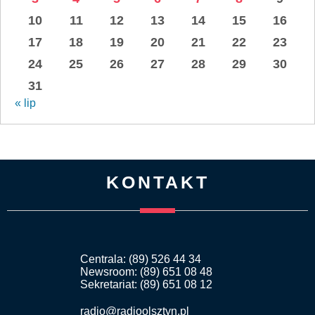
10
11
12
13
14
15
16
17
18
19
20
21
22
23
24
25
26
27
28
29
30
31
« lip
KONTAKT
Centrala: (89) 526 44 34
Newsroom: (89) 651 08 48
Sekretariat: (89) 651 08 12
radio@radioolsztyn.pl