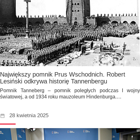
Największy pomnik Prus Wschodnich. Robert
Lesiński odkrywa historię Tannenbergu
Pomnik Tanneberg – pomnik poległych podczas I wojny
światowej, a od 1934 roku mauzoleum Hindenburga.…
28 kwietnia 2025