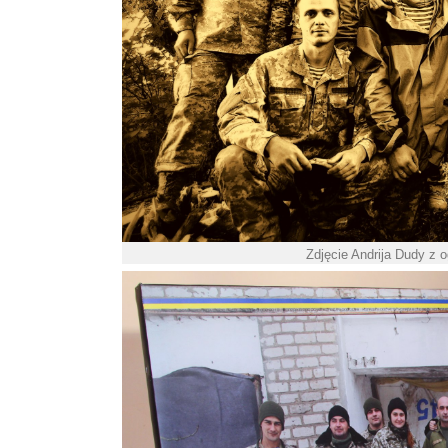
Zdjęcie Andrija Dudy z 