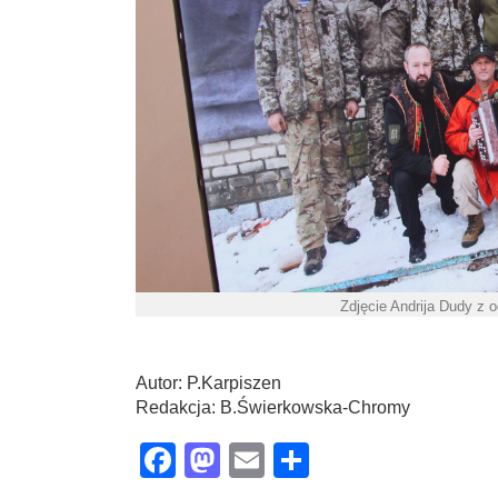
Zdjęcie Andrija Dudy z 
Autor: P.Karpiszen
Redakcja: B.Świerkowska-Chromy
Facebook
Mastodon
Email
Share