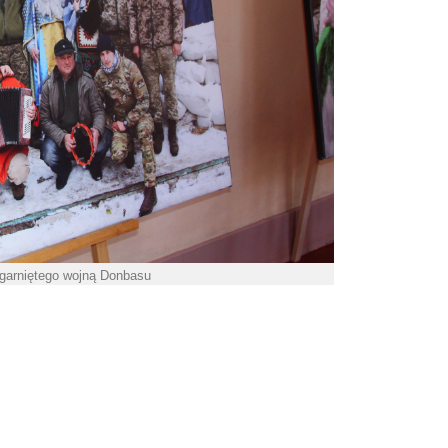
ogarniętego wojną Donbasu