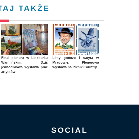
TAJ TAKŻE
Finał pleneru w Lidzbarku
Listy gończe i satyra w
Warmińskim. Dziś
Mrągowie. Plenerowa
jednodniowa wystawa prac
wystawa na Piknik Country
artystów
SOCIAL