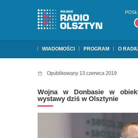
POSŁ
WIADOMOŚCI
PROGRAM
O RADI
Opublikowany 13 czerwca 2019
Wojna w Donbasie w obiekt
wystawy dziś w Olsztynie