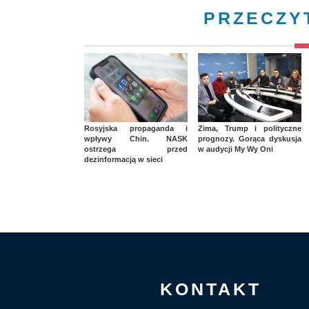
PRZECZY
Rosyjska propaganda i
Zima, Trump i polityczne
wpływy Chin. NASK
prognozy. Gorąca dyskusja
ostrzega przed
w audycji My Wy Oni
dezinformacją w sieci
KONTAKT