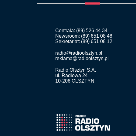
Centrala: (89) 526 44 34
Newsroom: (89) 651 08 48
Sekretariat: (89) 651 08 12
radio@radioolsztyn.pl
reklama@radioolsztyn.pl
Radio Olsztyn S.A.
ul. Radiowa 24
10-206 OLSZTYN