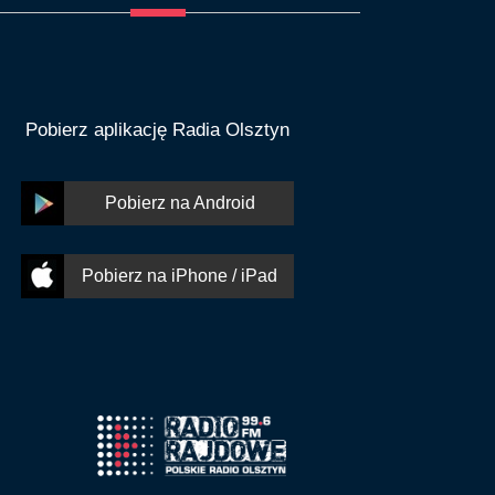
Pobierz aplikację Radia Olsztyn
Pobierz na Android
Pobierz na iPhone / iPad