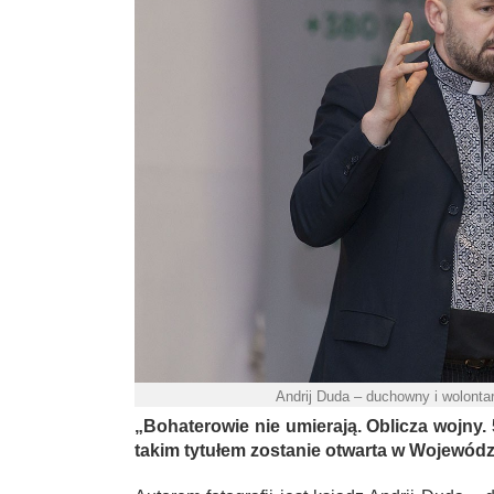
Andrij Duda – duchowny i wolonta
„Bohaterowie nie umierają. Oblicza wojny. 
takim tytułem zostanie otwarta w Wojewódzk