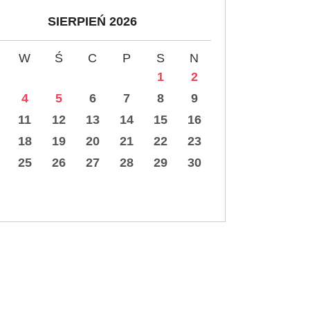
SIERPIEŃ 2026
W
Ś
C
P
S
N
1
2
4
5
6
7
8
9
11
12
13
14
15
16
18
19
20
21
22
23
25
26
27
28
29
30