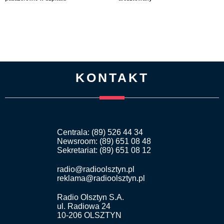
KONTAKT
Centrala: (89) 526 44 34
Newsroom: (89) 651 08 48
Sekretariat: (89) 651 08 12
radio@radioolsztyn.pl
reklama@radioolsztyn.pl
Radio Olsztyn S.A.
ul. Radiowa 24
10-206 OLSZTYN