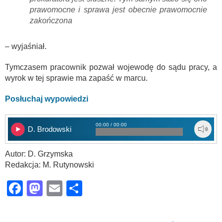
prawomocne i sprawa jest obecnie prawomocnie
zakończona
– wyjaśniał.
Tymczasem pracownik pozwał wojewodę do sądu pracy, a
wyrok w tej sprawie ma zapaść w marcu.
Posłuchaj wypowiedzi
00:00 / 00:00
D. Brodowski
Autor: D. Grzymska
Redakcja: M. Rutynowski
Facebook
Mastodon
Email
Share