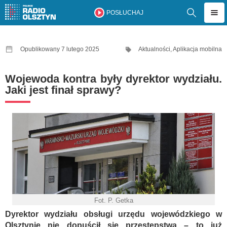
POSŁUCHAJ
Opublikowany 7 lutego 2025
Aktualności
,
Aplikacja mobilna
Wojewoda kontra były dyrektor wydziału.
Jaki jest finał sprawy?
Fot. P. Getka
Dyrektor wydziału obsługi urzędu wojewódzkiego w
Olsztynie nie dopuścił się przestępstwa – to już