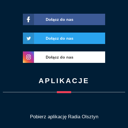
Dołącz do nas
Dołącz do nas
Dołącz do nas
APLIKACJE
Pobierz aplikację Radia Olsztyn