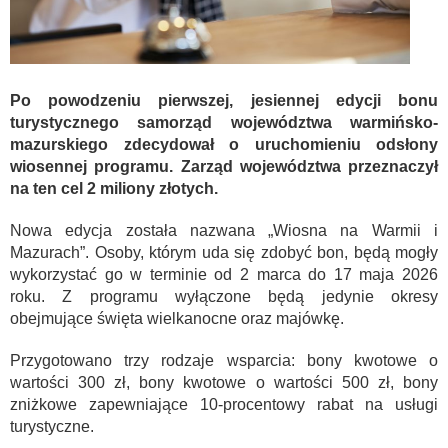
Po powodzeniu pierwszej, jesiennej edycji bonu
turystycznego samorząd województwa warmińsko-
mazurskiego zdecydował o uruchomieniu odsłony
wiosennej programu. Zarząd województwa przeznaczył
na ten cel 2 miliony złotych.
Nowa edycja została nazwana „Wiosna na Warmii i
Mazurach”. Osoby, którym uda się zdobyć bon, będą mogły
wykorzystać go w terminie od 2 marca do 17 maja 2026
roku. Z programu wyłączone będą jedynie okresy
obejmujące święta wielkanocne oraz majówkę.
Przygotowano trzy rodzaje wsparcia: bony kwotowe o
wartości 300 zł, bony kwotowe o wartości 500 zł, bony
zniżkowe zapewniające 10-procentowy rabat na usługi
turystyczne.