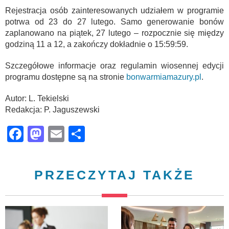
Rejestracja osób zainteresowanych udziałem w programie
potrwa od 23 do 27 lutego. Samo generowanie bonów
zaplanowano na piątek, 27 lutego – rozpocznie się między
godziną 11 a 12, a zakończy dokładnie o 15:59:59.
Szczegółowe informacje oraz regulamin wiosennej edycji
programu dostępne są na stronie
bonwarmiamazury.pl
.
Autor: L. Tekielski
Redakcja: P. Jaguszewski
Facebook
Mastodon
Email
Share
PRZECZYTAJ TAKŻE