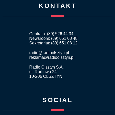
KONTAKT
Centrala: (89) 526 44 34
Newsroom: (89) 651 08 48
Sekretariat: (89) 651 08 12
radio@radioolsztyn.pl
reklama@radioolsztyn.pl
Radio Olsztyn S.A.
ul. Radiowa 24
10-206 OLSZTYN
SOCIAL