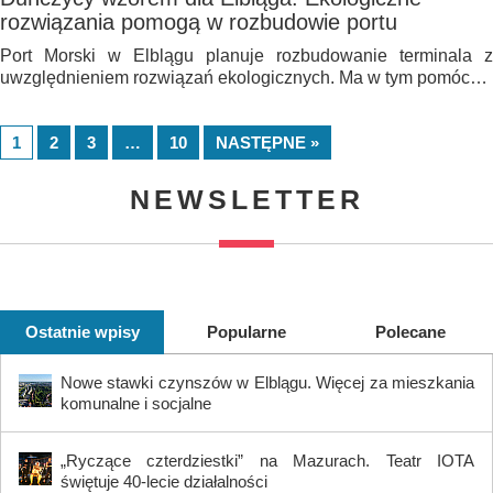
rozwiązania pomogą w rozbudowie portu
Port Morski w Elblągu planuje rozbudowanie terminala z
uwzględnieniem rozwiązań ekologicznych. Ma w tym pomóc…
1
2
3
…
10
NASTĘPNE »
NEWSLETTER
Ostatnie wpisy
Popularne
Polecane
Nowe stawki czynszów w Elblągu. Więcej za mieszkania
komunalne i socjalne
„Ryczące czterdziestki” na Mazurach. Teatr IOTA
świętuje 40-lecie działalności