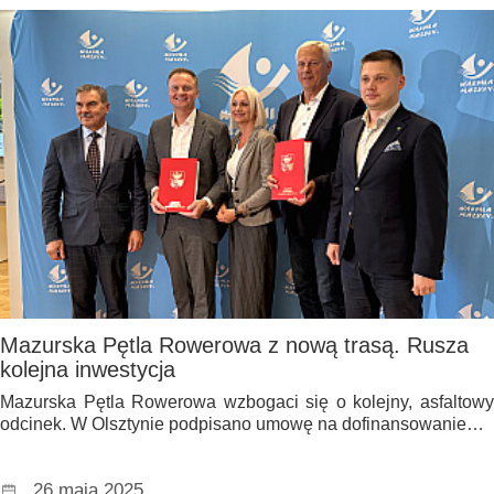
Mazurska Pętla Rowerowa z nową trasą. Rusza
kolejna inwestycja
Mazurska Pętla Rowerowa wzbogaci się o kolejny, asfaltowy
odcinek. W Olsztynie podpisano umowę na dofinansowanie…
26 maja 2025