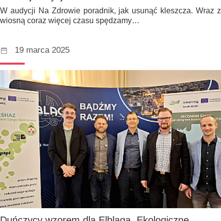
W audycji Na Zdrowie poradnik, jak usunąć kleszcza. Wraz z
wiosną coraz więcej czasu spędzamy…
19 marca 2025
Duńczycy wzorem dla Elbląga. Ekologiczne