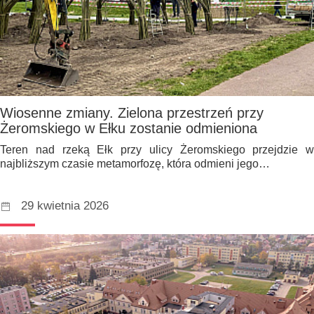
Wiosenne zmiany. Zielona przestrzeń przy
Żeromskiego w Ełku zostanie odmieniona
Teren nad rzeką Ełk przy ulicy Żeromskiego przejdzie w
najbliższym czasie metamorfozę, która odmieni jego…
29 kwietnia 2026