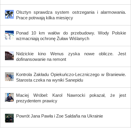
Olsztyn sprawdza system ostrzegania i alarmowania.
Prace potrwają kilka miesięcy
Ponad 10 km wałów do przebudowy. Wody Polskie
wzmacniają ochronę Żuław Wiślanych
Nidzickie kino Wenus zyska nowe oblicze. Jest
dofinansowanie na remont
Kontrola Zakładu Opiekuńczo-Leczniczego w Braniewie.
Starosta czeka na wyniki Sanepidu
Maciej Wróbel: Karol Nawrocki pokazał, że jest
prezydentem prawicy
Powrót Jana Pawła i Zoe Saldaña na Ukrainie