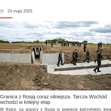
24 maja 2025
Granica z Rosją coraz silniejsza. Tarcza Wschód
wchodzi w kolejny etap
W Rutce, na granicy z Rosją w powiecie kętrzyńskim, trwa