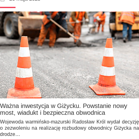
Ważna inwestycja w Giżycku. Powstanie nowy
most, wiadukt i bezpieczna obwodnica
Wojewoda warmińsko-mazurski Radosław Król wydał decyzję
o zezwoleniu na realizację rozbudowy obwodnicy Giżycka na
drodze…