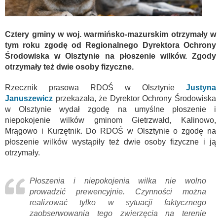
Cztery gminy w woj. warmińsko-mazurskim otrzymały w
tym roku zgodę od Regionalnego Dyrektora Ochrony
Środowiska w Olsztynie na płoszenie wilków. Zgody
otrzymały też dwie osoby fizyczne.
Rzecznik prasowa RDOŚ w Olsztynie
Justyna
Januszewicz
przekazała, że Dyrektor Ochrony Środowiska
w Olsztynie wydał zgodę na umyślne płoszenie i
niepokojenie wilków gminom Gietrzwałd, Kalinowo,
Mrągowo i Kurzętnik. Do RDOŚ w Olsztynie o zgodę na
płoszenie wilków wystąpiły też dwie osoby fizyczne i ją
otrzymały.
Płoszenia i niepokojenia wilka nie wolno
prowadzić prewencyjnie. Czynności można
realizować tylko w sytuacji faktycznego
zaobserwowania tego zwierzęcia na terenie