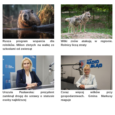
Rusza program wsparcia dla
Wilki znów atakują w regionie.
rolników. Milion złotych na walkę ze
Rolnicy liczą straty
szkodami od zwierząt
Urszula Pasławska: prezydent
Coraz więcej wilków przy
zamknął drogę do ustawy o statusie
gospodarstwach. Gmina Markusy
osoby najbliższej
reaguje