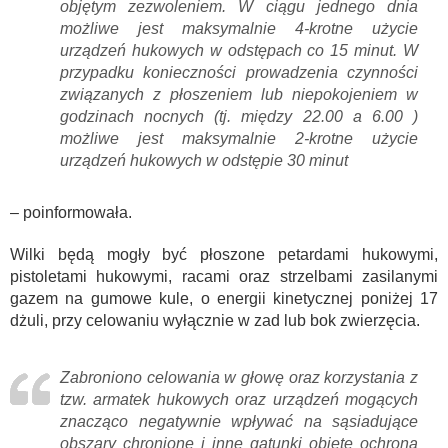
objętym zezwoleniem. W ciągu jednego dnia
możliwe jest maksymalnie 4-krotne użycie
urządzeń hukowych w odstępach co 15 minut. W
przypadku konieczności prowadzenia czynności
związanych z płoszeniem lub niepokojeniem w
godzinach nocnych (tj. między 22.00 a 6.00 )
możliwe jest maksymalnie 2-krotne użycie
urządzeń hukowych w odstępie 30 minut
– poinformowała.
Wilki będą mogły być płoszone petardami hukowymi,
pistoletami hukowymi, racami oraz strzelbami zasilanymi
gazem na gumowe kule, o energii kinetycznej poniżej 17
dżuli, przy celowaniu wyłącznie w zad lub bok zwierzęcia.
Zabroniono celowania w głowę oraz korzystania z
tzw. armatek hukowych oraz urządzeń mogących
znacząco negatywnie wpływać na sąsiadujące
obszary chronione i inne gatunki objęte ochroną