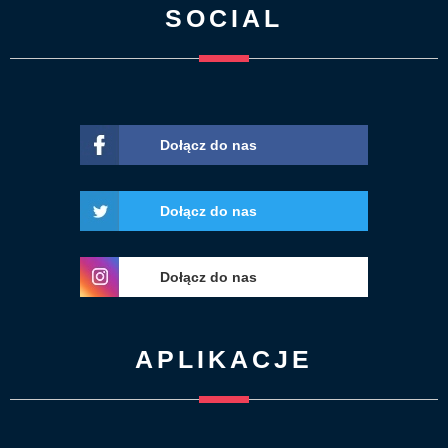
SOCIAL
Dołącz do nas
Dołącz do nas
Dołącz do nas
APLIKACJE