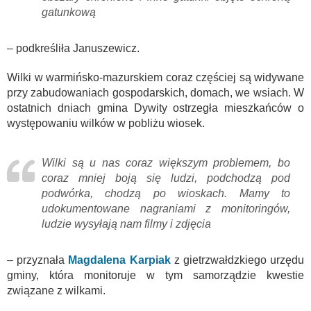
gatunkową
– podkreśliła Januszewicz.
Wilki w warmińsko-mazurskiem coraz częściej są widywane
przy zabudowaniach gospodarskich, domach, we wsiach. W
ostatnich dniach gmina Dywity ostrzegła mieszkańców o
występowaniu wilków w pobliżu wiosek.
Wilki są u nas coraz większym problemem, bo
coraz mniej boją się ludzi, podchodzą pod
podwórka, chodzą po wioskach. Mamy to
udokumentowane nagraniami z monitoringów,
ludzie wysyłają nam filmy i zdjęcia
– przyznała
Magdalena Karpiak
z gietrzwałdzkiego urzędu
gminy, która monitoruje w tym samorządzie kwestie
związane z wilkami.