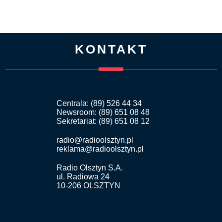
KONTAKT
Centrala: (89) 526 44 34
Newsroom: (89) 651 08 48
Sekretariat: (89) 651 08 12
radio@radioolsztyn.pl
reklama@radioolsztyn.pl
Radio Olsztyn S.A.
ul. Radiowa 24
10-206 OLSZTYN