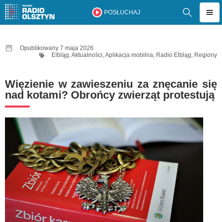
POSŁUCHAJ
Opublikowany 7 maja 2026
Elbląg
,
Aktualności
,
Aplikacja mobilna
,
Radio Elbląg
,
Regiony
Więzienie w zawieszeniu za znęcanie się
nad kotami? Obrońcy zwierząt protestują