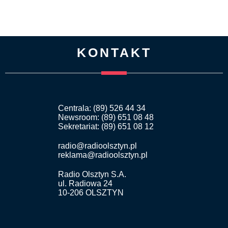
KONTAKT
Centrala: (89) 526 44 34
Newsroom: (89) 651 08 48
Sekretariat: (89) 651 08 12
radio@radioolsztyn.pl
reklama@radioolsztyn.pl
Radio Olsztyn S.A.
ul. Radiowa 24
10-206 OLSZTYN