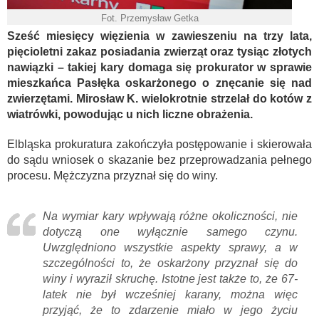
Fot. Przemysław Getka
Sześć miesięcy więzienia w zawieszeniu na trzy lata,
pięcioletni zakaz posiadania zwierząt oraz tysiąc złotych
nawiązki – takiej kary domaga się prokurator w sprawie
mieszkańca Pasłęka oskarżonego o znęcanie się nad
zwierzętami. Mirosław K. wielokrotnie strzelał do kotów z
wiatrówki, powodując u nich liczne obrażenia.
Elbląska prokuratura zakończyła postępowanie i skierowała
do sądu wniosek o skazanie bez przeprowadzania pełnego
procesu. Mężczyzna przyznał się do winy.
Na wymiar kary wpływają różne okoliczności, nie
dotyczą one wyłącznie samego czynu.
Uwzględniono wszystkie aspekty sprawy, a w
szczególności to, że oskarżony przyznał się do
winy i wyraził skruchę. Istotne jest także to, że 67-
latek nie był wcześniej karany, można więc
przyjąć, że to zdarzenie miało w jego życiu