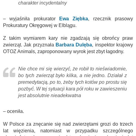
charakter incydentalny
– wyjaśniła prokurator
Ewa Ziębka
, rzecznik prasowy
Prokuratury Okręgowej w Elblągu.
Z takim wymiarem kary nie zgadzają się obrońcy praw
zwierząt. Jak przyznała
Barbara Dulęba
, inspektor krajowy
OTOZ Animals, zaproponowany wyrok jest zbyt łagodny.
Nie chce mi się wierzyć, że robił to nieświadomie,
bo tych zwierząt było kilka, a nie jedno. Działał z
premedytacją, po to, żeby tych kotów po prostu się
pozbyć. W tej sytuacji kara pół roku w zawieszeniu
jest absolutnie nieadekwatna
– oceniła.
W Polsce za znęcanie się nad zwierzętami grozi do trzech
lat więzienia, natomiast w przypadku szczególnego