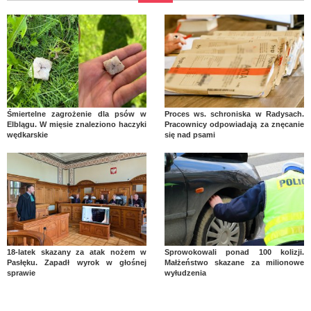
Śmiertelne zagrożenie dla psów w
Proces ws. schroniska w Radysach.
Elblągu. W mięsie znaleziono haczyki
Pracownicy odpowiadają za znęcanie
wędkarskie
się nad psami
18-latek skazany za atak nożem w
Sprowokowali ponad 100 kolizji.
Pasłęku. Zapadł wyrok w głośnej
Małżeństwo skazane za milionowe
sprawie
wyłudzenia