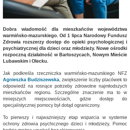
Dobra wiadomość dla mieszkańców województwa
warmińsko-mazurskiego. Od 1 lipca Narodowy Fundusz
Zdrowia rozszerzy dostęp do opieki psychologicznej i
psychiatrycznej dla dzieci oraz młodzieży. Nowe ośrodki
rozpoczną działalność w Bartoszycach, Nowym Mieście
Lubawskim i Olecku.
Jak podkreśla rzeczniczka warmińsko-mazurskiego NFZ
Agnieszka Budziszewska
, zwiększenie liczby placówek to
odpowiedź na rosnące potrzeby zdrowotne najmłodszych
mieszkańców regionu. Szczególne znaczenie ma to w
mniejszych miejscowościach, gdzie dostęp do
specjalistycznej pomocy był dotąd ograniczony.
To pierwszy i najważniejszy etap wsparcia w systemie
ochrony zdrowia psychicznego dzieci i młodzieży. Pomoc