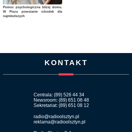
Pomoc psychologiczna bliżej domu.
W Piszu powstanie ośrodek dla
najmłodszych
KONTAKT
Centrala: (89) 526 44 34
Newsroom: (89) 651 08 48
Sekretariat: (89) 651 08 12
radio@radioolsztyn.pl
reklama@radioolsztyn.pl