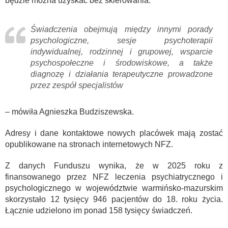
będzie można uzyskać bez skierowania.
Świadczenia obejmują między innymi porady
psychologiczne, sesje psychoterapii
indywidualnej, rodzinnej i grupowej, wsparcie
psychospołeczne i środowiskowe, a także
diagnozę i działania terapeutyczne prowadzone
przez zespół specjalistów
– mówiła Agnieszka Budziszewska.
Adresy i dane kontaktowe nowych placówek mają zostać
opublikowane na stronach internetowych NFZ.
Z danych Funduszu wynika, że w 2025 roku z
finansowanego przez NFZ leczenia psychiatrycznego i
psychologicznego w województwie warmińsko-mazurskim
skorzystało 12 tysięcy 946 pacjentów do 18. roku życia.
Łącznie udzielono im ponad 158 tysięcy świadczeń.