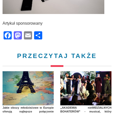
Artykuł sponsorowany
Facebook
Mastodon
Email
Share
PRZECZYTAJ TAKŻE
Jakie obozy młodzieżowe w Europie
„AKADEMIA nieWIDZIALNYCH
oferują najlepsze połączenie
BOHATERÓW” - musical, który