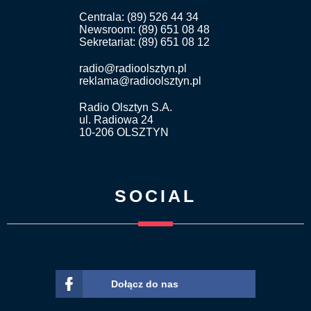
Centrala: (89) 526 44 34
Newsroom: (89) 651 08 48
Sekretariat: (89) 651 08 12
radio@radioolsztyn.pl
reklama@radioolsztyn.pl
Radio Olsztyn S.A.
ul. Radiowa 24
10-206 OLSZTYN
SOCIAL
Dołącz do nas