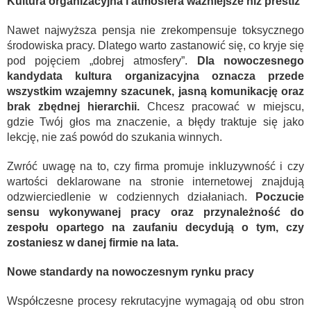
Kultura organizacyjna i atmosfera ważniejsze niż prestiż
Nawet najwyższa pensja nie zrekompensuje toksycznego
środowiska pracy. Dlatego warto zastanowić się, co kryje się
pod pojęciem „dobrej atmosfery”.
Dla nowoczesnego
kandydata kultura organizacyjna oznacza przede
wszystkim wzajemny szacunek, jasną komunikację oraz
brak zbędnej hierarchii.
Chcesz pracować w miejscu,
gdzie Twój głos ma znaczenie, a błędy traktuje się jako
lekcję, nie zaś powód do szukania winnych.
Zwróć uwagę na to, czy firma promuje inkluzywność i czy
wartości deklarowane na stronie internetowej znajdują
odzwierciedlenie w codziennych działaniach.
Poczucie
sensu wykonywanej pracy oraz przynależność do
zespołu opartego na zaufaniu decydują o tym, czy
zostaniesz w danej firmie na lata.
Nowe standardy na nowoczesnym rynku pracy
Współczesne procesy rekrutacyjne wymagają od obu stron