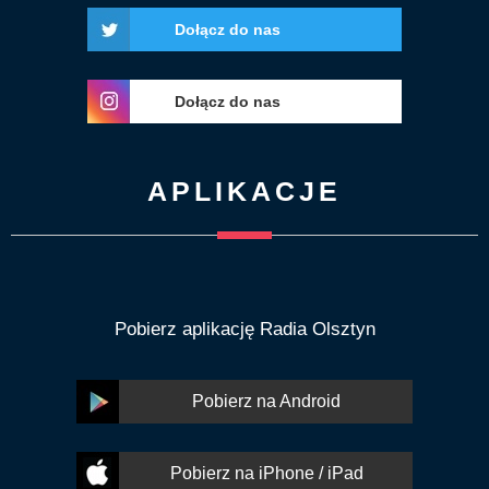
Dołącz do nas
Dołącz do nas
APLIKACJE
Pobierz aplikację Radia Olsztyn
Pobierz na Android
Pobierz na iPhone / iPad