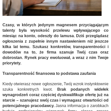
Czasy, w których jedynym magnesem przyciągającym
talenty była wysokość przelewu wpływającego co
miesiąc na konto, odeszły do lamusa. Dziś przeglądasz
ogłoszenia z zupełnie innym nastawieniem niż jeszcze
kilka lat temu. Szukasz konkretów, transparentności i
dowodów na to, że firma szanuje Twój czas oraz
dobrostan. Rynek pracy ewoluował, a wraz z nim Twoje
priorytety.
Transparentność finansowa to podstawa zaufania
Kiedy otwierasz nowe ogłoszenie, Twój wzrok instynktownie
szuka konkretnych kwot.
Brak podanych widełek
wynagrodzeń coraz częściej dyskwalifikuje ofertę już na
starcie – szanujesz swój czas i wymagasz otwartości od
potencjalnego pracodawcy.
Jasna informacja o zarobkach