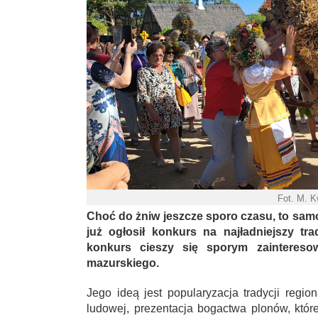
Fot. M. 
Choć do żniw jeszcze sporo czasu, to sa
już ogłosił konkurs na najładniejszy tr
konkurs cieszy się sporym zainteres
mazurskiego.
Jego ideą jest popularyzacja tradycji regio
ludowej, prezentacja bogactwa plonów, kt