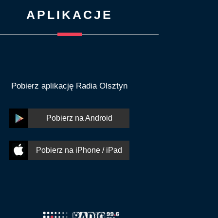
APLIKACJE
Pobierz aplikację Radia Olsztyn
Pobierz na Android
Pobierz na iPhone / iPad