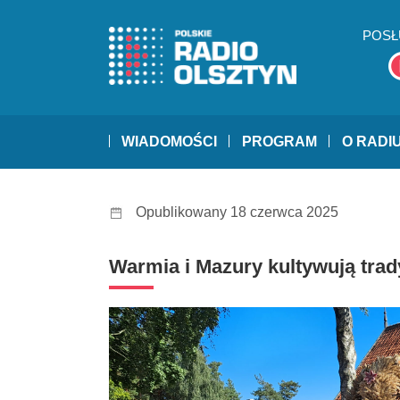
POSŁ
WIADOMOŚCI
PROGRAM
O RADI
Opublikowany 18 czerwca 2025
Warmia i Mazury kultywują tra