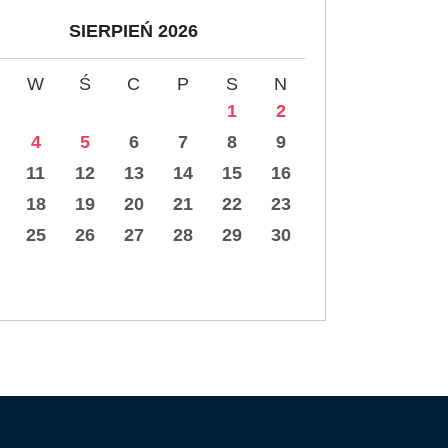
SIERPIEŃ 2026
W
Ś
C
P
S
N
1
2
4
5
6
7
8
9
11
12
13
14
15
16
18
19
20
21
22
23
25
26
27
28
29
30