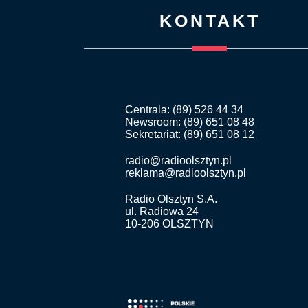
KONTAKT
Centrala: (89) 526 44 34
Newsroom: (89) 651 08 48
Sekretariat: (89) 651 08 12
radio@radioolsztyn.pl
reklama@radioolsztyn.pl
Radio Olsztyn S.A.
ul. Radiowa 24
10-206 OLSZTYN