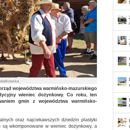
Kwiatkowska
morząd województwa warmińsko-mazurskiego
adycyjny wieniec dożynkowy. Co roku, ten
owaniem gmin z województwa warmińsko-
nalnych oraz najciekawszych dziedzin plastyki
óre są wkomponowane w wieniec dożynkowy, a