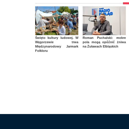
Święto kultury ludowej. W
Roman Puchalski: mokre
Węgorzewie trwa
pola mogą opóźnić żniwa
Międzynarodowy Jarmark
na Żuławach Elbląskich
Folkloru