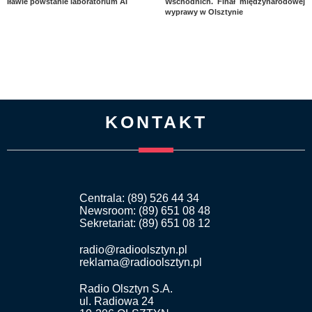
Iławie powstanie laboratorium AI
Wschodnich. Finał międzynarodowej
wyprawy w Olsztynie
KONTAKT
Centrala: (89) 526 44 34
Newsroom: (89) 651 08 48
Sekretariat: (89) 651 08 12
radio@radioolsztyn.pl
reklama@radioolsztyn.pl
Radio Olsztyn S.A.
ul. Radiowa 24