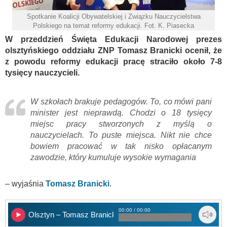
Spotkanie Koalicji Obywatelskiej i Związku Nauczycielstwa
Polskiego na temat reformy edukacji. Fot. K. Piasecka
W przeddzień Święta Edukacji Narodowej prezes
olsztyńskiego oddziału ZNP Tomasz Branicki ocenił, że
z powodu reformy edukacji pracę straciło około 7-8
tysięcy nauczycieli.
W szkołach brakuje pedagogów. To, co mówi pani
minister jest nieprawdą. Chodzi o 18 tysięcy
miejsc pracy stworzonych z myślą o
nauczycielach. To puste miejsca. Nikt nie chce
bowiem pracować w tak nisko opłacanym
zawodzie, który kumuluje wysokie wymagania
– wyjaśnia
Tomasz Branicki
.
00:00 / 00:00
Olsztyn – Tomasz Branicki