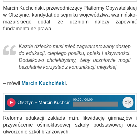
Marcin Kuchciński, przewodniczący Platformy Obywatelskiej
w Olsztynie, kandydat do sejmiku województwa warmińsko-
mazurskiego dodał, że uczniom należy zapewnić
fundamentalne prawa.
Każde dziecko musi mieć zagwarantowany dostęp
do edukacji, ciepłego posiłku, opieki i aktywności.
Dodatkowo chcielibyśmy, żeby uczniowie mogli
bezpłatnie korzystać z komunikacji miejskiej
– mówił
Marcin Kuchciński
.
00:00 / 00:00
Olsztyn – Marcin Kuchciński
Reforma edukacji zakłada m.in. likwidację gimnazjów i
przywrócenie ośmioklasowej szkoły podstawowej oraz
utworzenie szkół branżowych.