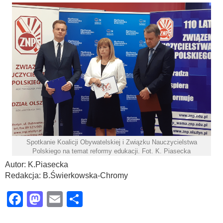
Spotkanie Koalicji Obywatelskiej i Związku Nauczycielstwa
Polskiego na temat reformy edukacji. Fot. K. Piasecka
Autor: K.Piasecka
Redakcja: B.Świerkowska-Chromy
Facebook
Mastodon
Email
Share