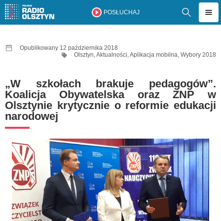
POSŁUCHAJ
Opublikowany 12 października 2018
Olsztyn
,
Aktualności
,
Aplikacja mobilna
,
Wybory 2018
„W szkołach brakuje pedagogów”.
Koalicja Obywatelska oraz ZNP w
Olsztynie krytycznie o reformie edukacji
narodowej