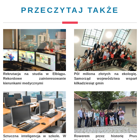
PRZECZYTAJ TAKŻE
Rekrutacja na studia w Elblągu.
Pół miliona złotych na ekologię.
Rekordowe zainteresowanie
Samorząd województwa wsparł
kierunkami medycznymi
kilkadziesiąt gmin
Sztuczna inteligencja w szkole. W
Rowerem przez historię Prus