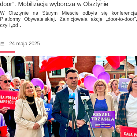
door”. Mobilizacja wyborcza w Olsztynie
W Olsztynie na Starym Mieście odbyła się konferencja
Platformy Obywatelskiej. Zainicjowała akcję „door-to-door”,
czyli „od…
24 maja 2025