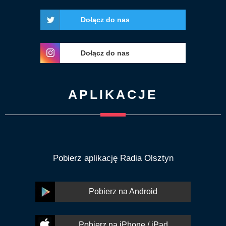
Dołącz do nas
Dołącz do nas
APLIKACJE
Pobierz aplikację Radia Olsztyn
Pobierz na Android
Pobierz na iPhone / iPad