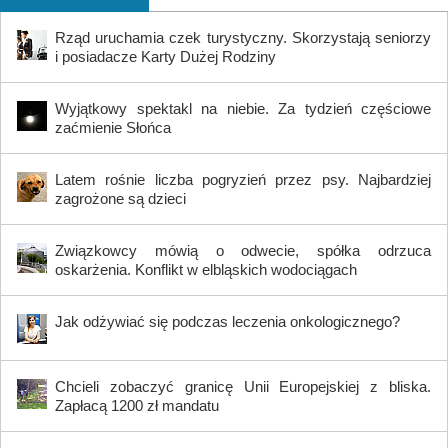
Rząd uruchamia czek turystyczny. Skorzystają seniorzy
i posiadacze Karty Dużej Rodziny
Wyjątkowy spektakl na niebie. Za tydzień częściowe
zaćmienie Słońca
Latem rośnie liczba pogryzień przez psy. Najbardziej
zagrożone są dzieci
Związkowcy mówią o odwecie, spółka odrzuca
oskarżenia. Konflikt w elbląskich wodociągach
Jak odżywiać się podczas leczenia onkologicznego?
Chcieli zobaczyć granicę Unii Europejskiej z bliska.
Zapłacą 1200 zł mandatu