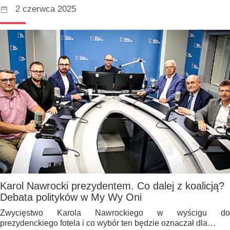
2 czerwca 2025
Karol Nawrocki prezydentem. Co dalej z koalicją?
Debata polityków w My Wy Oni
Zwycięstwo Karola Nawrockiego w wyścigu do
prezydenckiego fotela i co wybór ten będzie oznaczał dla…