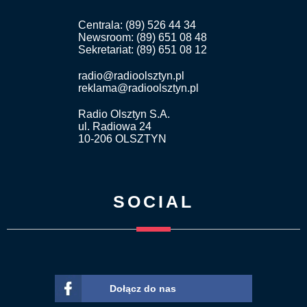
Centrala: (89) 526 44 34
Newsroom: (89) 651 08 48
Sekretariat: (89) 651 08 12
radio@radioolsztyn.pl
reklama@radioolsztyn.pl
Radio Olsztyn S.A.
ul. Radiowa 24
10-206 OLSZTYN
SOCIAL
Dołącz do nas