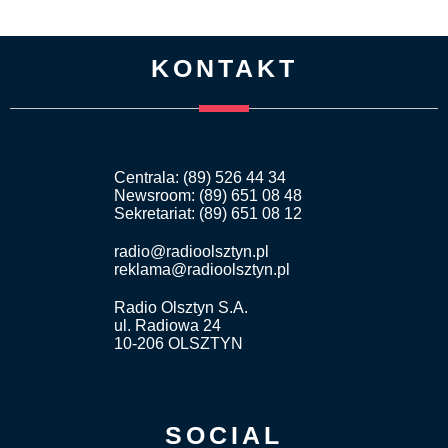
KONTAKT
Centrala: (89) 526 44 34
Newsroom: (89) 651 08 48
Sekretariat: (89) 651 08 12
radio@radioolsztyn.pl
reklama@radioolsztyn.pl
Radio Olsztyn S.A.
ul. Radiowa 24
10-206 OLSZTYN
SOCIAL