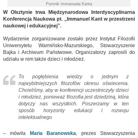
Pomnik Immanuela Kanta
W Olsztynie trwa Międzynarodowa Interdyscyplinarna
Konferencja Naukowa pt. „Immanuel Kant w przestrzeni
naukowej i edukacyjnej”.
Wydarzenie zorganizowane zostało przez Instytut Filozofii
Uniwersytetu Warmińsko-Mazurskiego, Stowarzyszenie
Bajka i Archiwum Państwowe. Organizatorzy zaprosili do
udziału w nim także dzieci i młodzież.
To pogłębienia wiedzy o jednym z
najwybitniejszych filozofów okresu oświecenia.
Chcieliśmy, aby w konferencji uczestniczyły dzieci
i młodzież, ponieważ filozofia jest dziedziną, która
dotyczy nas wszystkich. Poszerzamy w ten
sposób horyzonty edukacji i rozwoju
intelektualnego
– mówiła
Maria Baranowska
, prezes Stowarzyszenia